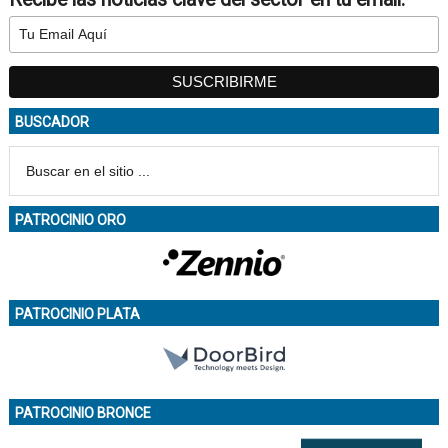
BUSCADOR
PATROCINIO ORO
PATROCINIO PLATA
PATROCINIO BRONCE