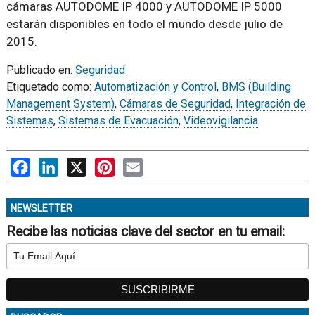
cámaras AUTODOME IP 4000 y AUTODOME IP 5000
estarán disponibles en todo el mundo desde julio de
2015.
Publicado en:
Seguridad
Etiquetado como:
Automatización y Control
,
BMS (Building
Management System)
,
Cámaras de Seguridad
,
Integración de
Sistemas
,
Sistemas de Evacuación
,
Videovigilancia
Facebook
LinkedIn
X
Pinterest
Email
NEWSLETTER
Recibe las noticias clave del sector en tu email: