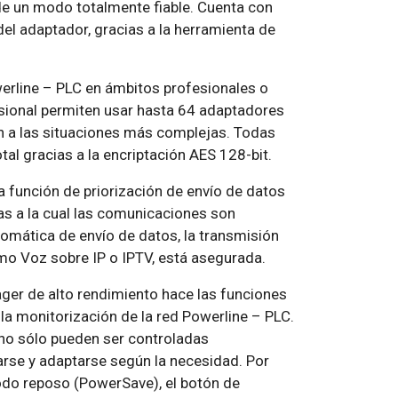
de un modo totalmente fiable. Cuenta con
el adaptador, gracias a la herramienta de
erline – PLC en ámbitos profesionales o
sional permiten usar hasta 64 adaptadores
ón a las situaciones más complejas. Todas
al gracias a la encriptación AES 128-bit.
 función de priorización de envío de datos
cias a la cual las comunicaciones son
tomática de envío de datos, la transmisión
omo Voz sobre IP o IPTV, está asegurada.
er de alto rendimiento hace las funciones
la monitorización de la red Powerline – PLC.
 no sólo pueden ser controladas
arse y adaptarse según la necesidad. Por
odo reposo (PowerSave), el botón de