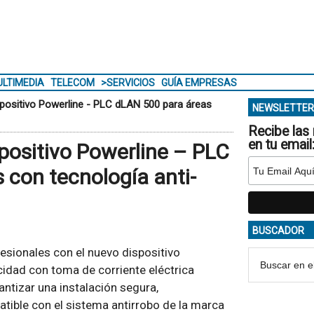
LTIMEDIA
TELECOM
>SERVICIOS
GUÍA EMPRESAS
positivo Powerline - PLC dLAN 500 para áreas
NEWSLETTER
Recibe las 
en tu email
positivo Powerline – PLC
 con tecnología anti-
BUSCADOR
esionales con el nuevo dispositivo
idad con toma de corriente eléctrica
antizar una instalación segura,
tible con el sistema antirrobo de la marca