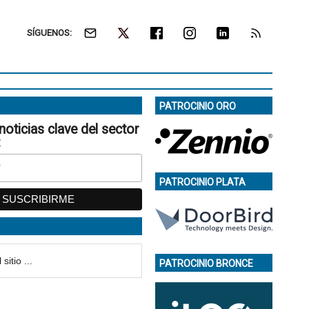
SÍGUENOS:
PATROCINIO ORO
noticias clave del sector
:
PATROCINIO PLATA
PATROCINIO BRONCE