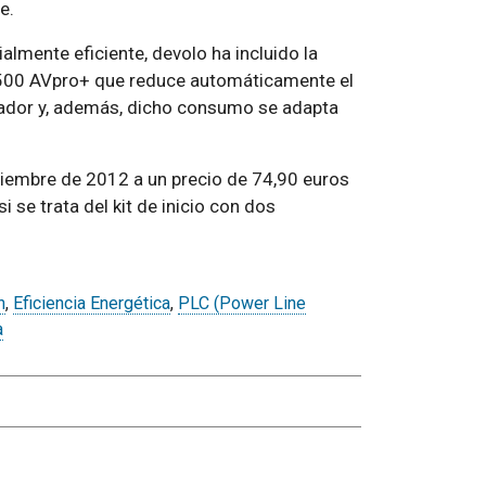
e.
lmente eficiente, devolo ha incluido la
500 AVpro+ que reduce automáticamente el
ador y, además, dicho consumo se adapta
iembre de 2012 a un precio de 74,90 euros
i se trata del kit de inicio con dos
n
,
Eficiencia Energética
,
PLC (Power Line
a