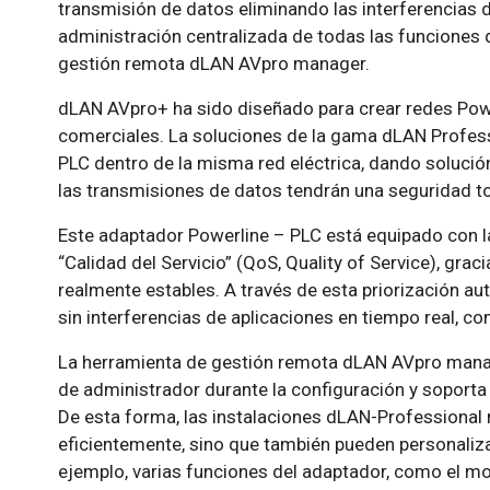
transmisión de datos eliminando las interferencias 
administración centralizada de todas las funciones d
gestión remota dLAN AVpro manager.
dLAN AVpro+ ha sido diseñado para crear redes Pow
comerciales. La soluciones de la gama dLAN Profes
PLC dentro de la misma red eléctrica, dando soluci
las transmisiones de datos tendrán una seguridad tot
Este adaptador Powerline – PLC está equipado con la
“Calidad del Servicio” (QoS, Quality of Service), gra
realmente estables. A través de esta priorización au
sin interferencias de aplicaciones en tiempo real, c
La herramienta de gestión remota dLAN AVpro manag
de administrador durante la configuración y soporta 
De esta forma, las instalaciones dLAN-Professional
eficientemente, sino que también pueden personaliz
ejemplo, varias funciones del adaptador, como el m