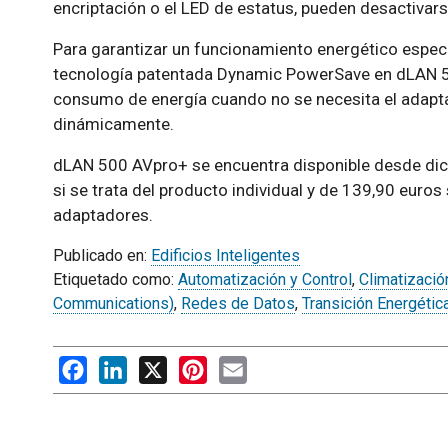
encriptación o el LED de estatus, pueden desactivars
Para garantizar un funcionamiento energético especia
tecnología patentada Dynamic PowerSave en dLAN 
consumo de energía cuando no se necesita el adapt
dinámicamente.
dLAN 500 AVpro+ se encuentra disponible desde dic
si se trata del producto individual y de 139,90 euros s
adaptadores.
Publicado en:
Edificios Inteligentes
Etiquetado como:
Automatización y Control
,
Climatizació
Communications)
,
Redes de Datos
,
Transición Energétic
Facebook
LinkedIn
X
Pinterest
Email