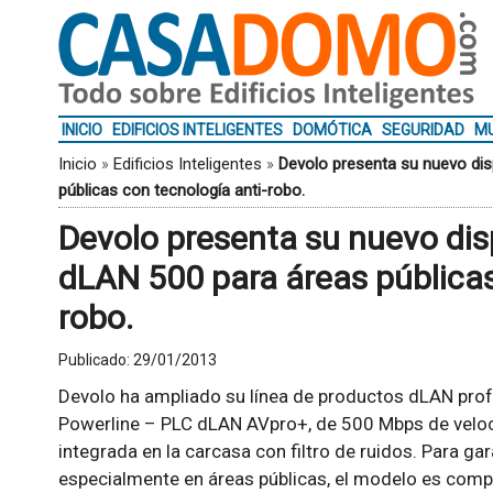
INICIO
EDIFICIOS INTELIGENTES
DOMÓTICA
SEGURIDAD
MU
Inicio
»
Edificios Inteligentes
»
Devolo presenta su nuevo dis
públicas con tecnología anti-robo.
Devolo presenta su nuevo dis
dLAN 500 para áreas públicas
robo.
Publicado:
29/01/2013
Devolo ha ampliado su línea de productos dLAN prof
Powerline – PLC dLAN AVpro+, de 500 Mbps de veloc
integrada en la carcasa con filtro de ruidos. Para gar
especialmente en áreas públicas, el modelo es compa