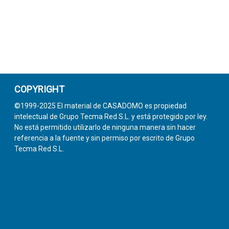
COPYRIGHT
©1999-2025 El material de CASADOMO es propiedad
intelectual de Grupo Tecma Red S.L. y está protegido por ley.
No está permitido utilizarlo de ninguna manera sin hacer
referencia a la fuente y sin permiso por escrito de Grupo
Tecma Red S.L.