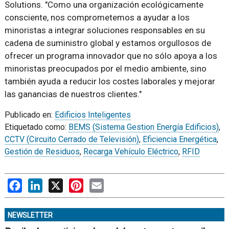
Solutions. "Como una organización ecológicamente
consciente, nos comprometemos a ayudar a los
minoristas a integrar soluciones responsables en su
cadena de suministro global y estamos orgullosos de
ofrecer un programa innovador que no sólo apoya a los
minoristas preocupados por el medio ambiente, sino
también ayuda a reducir los costes laborales y mejorar
las ganancias de nuestros clientes."
Publicado en:
Edificios Inteligentes
Etiquetado como:
BEMS (Sistema Gestion Energía Edificios)
,
CCTV (Circuito Cerrado de Televisión)
,
Eficiencia Energética
,
Gestión de Residuos
,
Recarga Vehículo Eléctrico
,
RFID
Facebook
LinkedIn
X
Pinterest
Email
NEWSLETTER