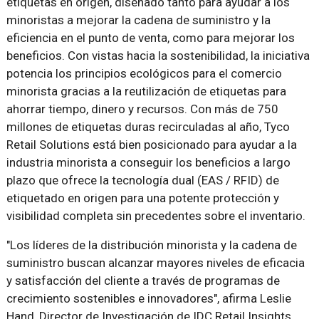
etiquetas en origen, diseñado tanto para ayudar a los
minoristas a mejorar la cadena de suministro y la
eficiencia en el punto de venta, como para mejorar los
beneficios. Con vistas hacia la sostenibilidad, la iniciativa
potencia los principios ecológicos para el comercio
minorista gracias a la reutilización de etiquetas para
ahorrar tiempo, dinero y recursos. Con más de 750
millones de etiquetas duras recirculadas al año, Tyco
Retail Solutions está bien posicionado para ayudar a la
industria minorista a conseguir los beneficios a largo
plazo que ofrece la tecnología dual (EAS / RFID) de
etiquetado en origen para una potente protección y
visibilidad completa sin precedentes sobre el inventario.
"Los líderes de la distribución minorista y la cadena de
suministro buscan alcanzar mayores niveles de eficacia
y satisfacción del cliente a través de programas de
crecimiento sostenibles e innovadores", afirma Leslie
Hand, Director de Investigación de IDC Retail Insights.