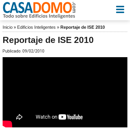
Inicio
»
Edificios Inteligentes
»
Reportaje de ISE 2010
Reportaje de ISE 2010
Publicado:
09/02/2010