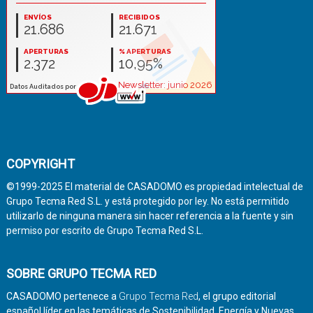
COPYRIGHT
©1999-2025 El material de CASADOMO es propiedad intelectual de
Grupo Tecma Red S.L. y está protegido por ley. No está permitido
utilizarlo de ninguna manera sin hacer referencia a la fuente y sin
permiso por escrito de Grupo Tecma Red S.L.
SOBRE GRUPO TECMA RED
CASADOMO pertenece a
Grupo Tecma Red
, el grupo editorial
español líder en las temáticas de Sostenibilidad, Energía y Nuevas