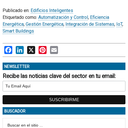
Publicado en:
Edificios Inteligentes
Etiquetado como:
Automatización y Control
,
Eficiencia
Energética
,
Gestión Energética
,
Integración de Sistemas
,
IoT
,
Smart Buildings
Facebook
LinkedIn
X
Pinterest
Email
NEWSLETTER
Recibe las noticias clave del sector en tu email:
BUSCADOR