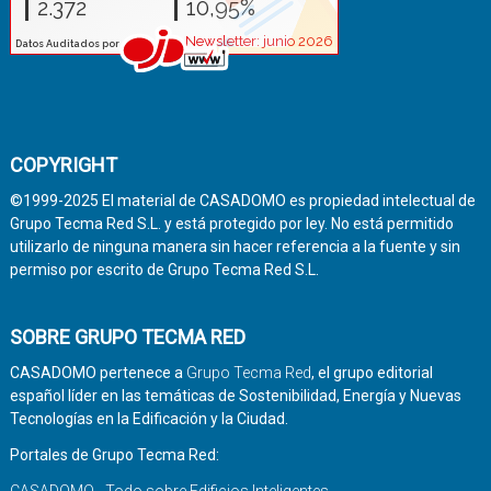
COPYRIGHT
©1999-2025 El material de CASADOMO es propiedad intelectual de
Grupo Tecma Red S.L. y está protegido por ley. No está permitido
utilizarlo de ninguna manera sin hacer referencia a la fuente y sin
permiso por escrito de Grupo Tecma Red S.L.
SOBRE GRUPO TECMA RED
CASADOMO pertenece a
Grupo Tecma Red
, el grupo editorial
español líder en las temáticas de Sostenibilidad, Energía y Nuevas
Tecnologías en la Edificación y la Ciudad.
Portales de Grupo Tecma Red:
CASADOMO - Todo sobre Edificios Inteligentes