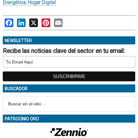
Energética
,
Hogar Digital
Facebook
LinkedIn
X
Pinterest
Email
NEWSLETTER
Recibe las noticias clave del sector en tu email:
BUSCADOR
PATROCINIO ORO