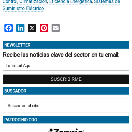
Control
,
Climatización
,
Eficiencia Energética
,
Sistemas de
Suministro Eléctrico
Facebook
LinkedIn
X
Pinterest
Email
NEWSLETTER
Recibe las noticias clave del sector en tu email:
BUSCADOR
PATROCINIO ORO