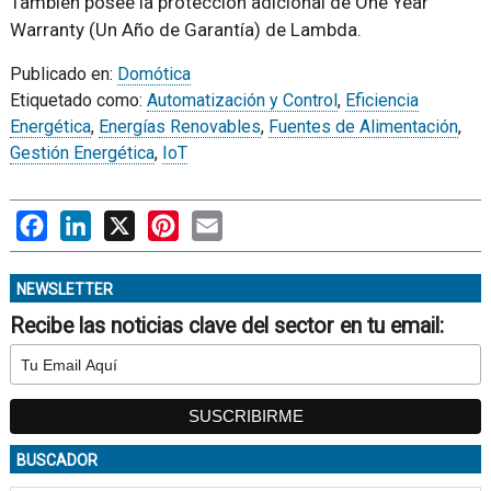
También posee la protección adicional de One Year
Warranty (Un Año de Garantía) de Lambda.
Publicado en:
Domótica
Etiquetado como:
Automatización y Control
,
Eficiencia
Energética
,
Energías Renovables
,
Fuentes de Alimentación
,
Gestión Energética
,
IoT
Facebook
LinkedIn
X
Pinterest
Email
NEWSLETTER
Recibe las noticias clave del sector en tu email:
BUSCADOR