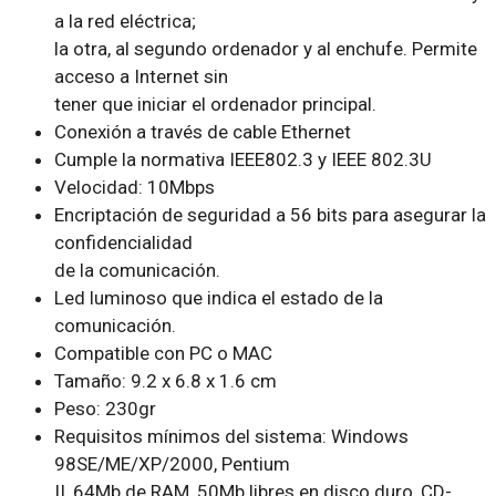
a la red eléctrica;
la otra, al segundo ordenador y al enchufe. Permite
acceso a Internet sin
tener que iniciar el ordenador principal.
Conexión a través de cable Ethernet
Cumple la normativa IEEE802.3 y IEEE 802.3U
Velocidad: 10Mbps
Encriptación de seguridad a 56 bits para asegurar la
confidencialidad
de la comunicación.
Led luminoso que indica el estado de la
comunicación.
Compatible con PC o MAC
Tamaño: 9.2 x 6.8 x 1.6 cm
Peso: 230gr
Requisitos mínimos del sistema: Windows
98SE/ME/XP/2000, Pentium
II, 64Mb de RAM, 50Mb libres en disco duro, CD-