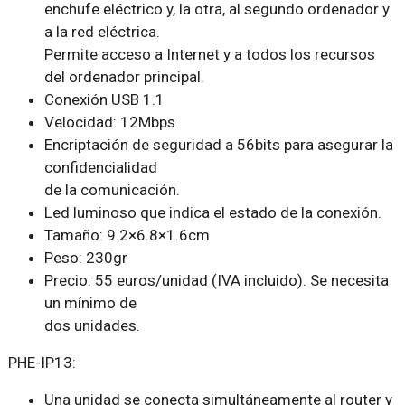
enchufe eléctrico y, la otra, al segundo ordenador y
a la red eléctrica.
Permite acceso a Internet y a todos los recursos
del ordenador principal.
Conexión USB 1.1
Velocidad: 12Mbps
Encriptación de seguridad a 56bits para asegurar la
confidencialidad
de la comunicación.
Led luminoso que indica el estado de la conexión.
Tamaño: 9.2×6.8×1.6cm
Peso: 230gr
Precio: 55 euros/unidad (IVA incluido). Se necesita
un mínimo de
dos unidades.
PHE-IP13:
Una unidad se conecta simultáneamente al router y