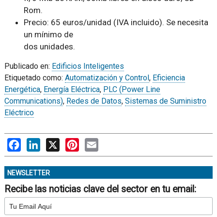
Rom.
Precio: 65 euros/unidad (IVA incluido). Se necesita
un mínimo de
dos unidades.
Publicado en:
Edificios Inteligentes
Etiquetado como:
Automatización y Control
,
Eficiencia
Energética
,
Energía Eléctrica
,
PLC (Power Line
Communications)
,
Redes de Datos
,
Sistemas de Suministro
Eléctrico
Facebook
LinkedIn
X
Pinterest
Email
NEWSLETTER
Recibe las noticias clave del sector en tu email: