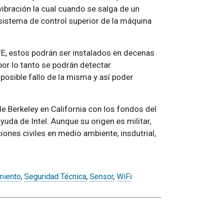
vibración la cual cuando se salga de un
sistema de control superior de la máquina
E, estos podrán ser instalados en decenas
or lo tanto se podrán detectar
posible fallo de la misma y así poder
de Berkeley en California con los fondos del
da de Intel. Aunque su origen es militar,
ones civiles en medio ambiente, insdutrial,
miento
,
Seguridad Técnica
,
Sensor
,
WiFi