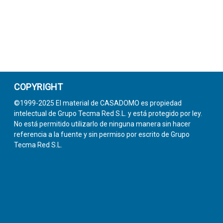
COPYRIGHT
©1999-2025 El material de CASADOMO es propiedad
intelectual de Grupo Tecma Red S.L. y está protegido por ley.
No está permitido utilizarlo de ninguna manera sin hacer
referencia a la fuente y sin permiso por escrito de Grupo
Tecma Red S.L.