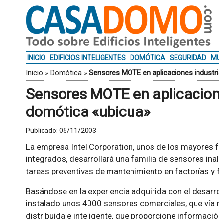
INICIO
EDIFICIOS INTELIGENTES
DOMÓTICA
SEGURIDAD
MU
Inicio
»
Domótica
»
Sensores MOTE en aplicaciones industri
Sensores MOTE en aplicacione
domótica «ubicua»
Publicado:
05/11/2003
La empresa Intel Corporation, unos de los mayores f
integrados, desarrollará una familia de sensores ina
tareas preventivas de mantenimiento en factorías y 
Basándose en la experiencia adquirida con el desarr
instalado unos 4000 sensores comerciales, que vía r
distribuida e inteligente, que proporcione informació