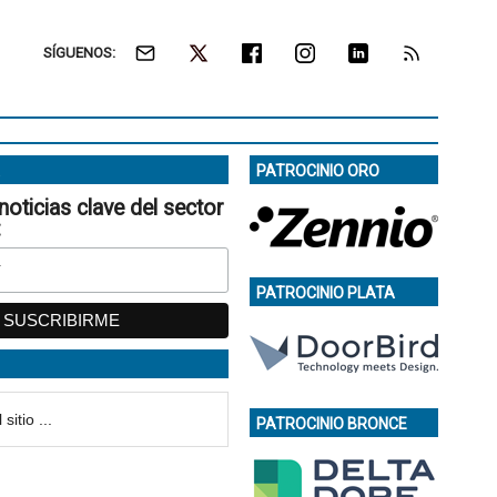
SÍGUENOS:
PATROCINIO ORO
noticias clave del sector
:
PATROCINIO PLATA
PATROCINIO BRONCE