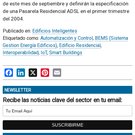
de este mes de septiembre y definirán la especificación
de una Pasarela Residencial ADSL en el primer trimestre
del 2004.
Publicado en:
Edificios Inteligentes
Etiquetado como:
Automatización y Control
,
BEMS (Sistema
Gestion Energía Edificios)
,
Edificio Residencial
,
Interoperabilidad
,
IoT
,
Smart Buildings
Facebook
LinkedIn
X
Pinterest
Email
NEWSLETTER
Recibe las noticias clave del sector en tu email: