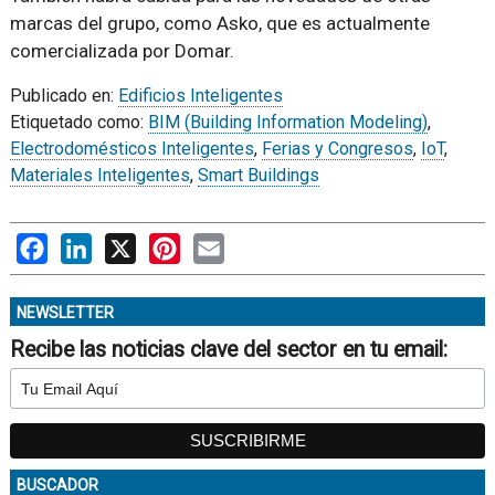
marcas del grupo, como Asko, que es actualmente
comercializada por Domar.
Publicado en:
Edificios Inteligentes
Etiquetado como:
BIM (Building Information Modeling)
,
Electrodomésticos Inteligentes
,
Ferias y Congresos
,
IoT
,
Materiales Inteligentes
,
Smart Buildings
Facebook
LinkedIn
X
Pinterest
Email
NEWSLETTER
Recibe las noticias clave del sector en tu email:
BUSCADOR