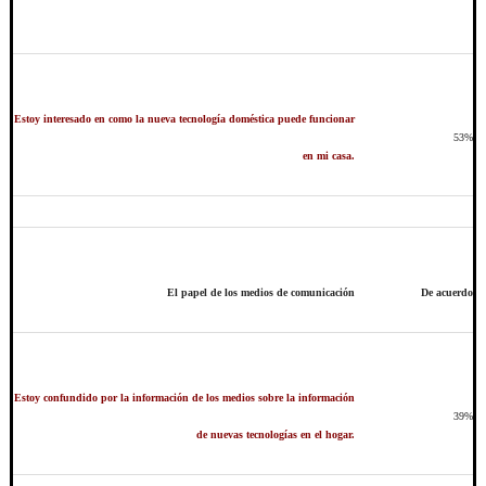
Estoy interesado en como la nueva tecnología doméstica puede funcionar
53%
en mi casa.
El papel de los medios de comunicación
De acuerdo
Estoy confundido por la información de los medios sobre la información
39%
de nuevas tecnologías en el hogar.