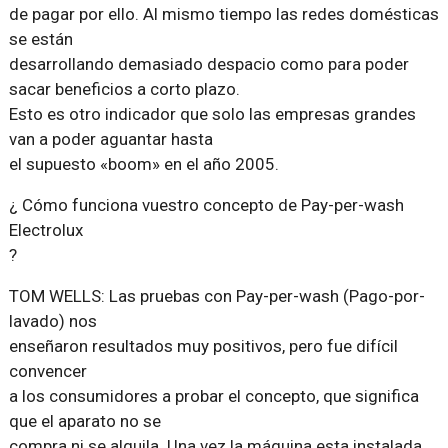
de pagar por ello. Al mismo tiempo las redes domésticas
se están
desarrollando demasiado despacio como para poder
sacar beneficios a corto plazo.
Esto es otro indicador que solo las empresas grandes
van a poder aguantar hasta
el supuesto «boom» en el año 2005.
¿ Cómo funciona vuestro concepto de Pay-per-wash
Electrolux
?
TOM WELLS: Las pruebas con Pay-per-wash (Pago-por-
lavado) nos
enseñaron resultados muy positivos, pero fue difícil
convencer
a los consumidores a probar el concepto, que significa
que el aparato no se
compra ni se alquila. Una vez la máquina esta instalada