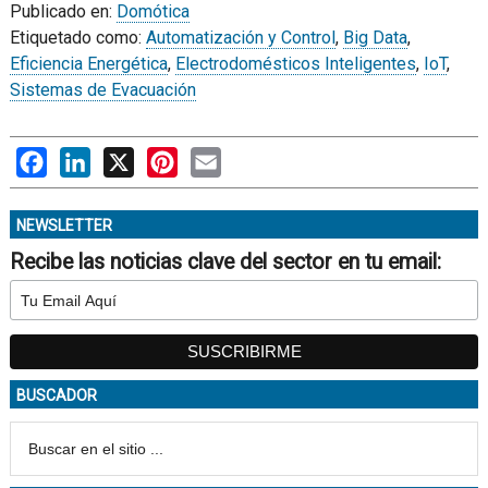
Publicado en:
Domótica
Etiquetado como:
Automatización y Control
,
Big Data
,
Eficiencia Energética
,
Electrodomésticos Inteligentes
,
IoT
,
Sistemas de Evacuación
Facebook
LinkedIn
X
Pinterest
Email
NEWSLETTER
Recibe las noticias clave del sector en tu email:
BUSCADOR