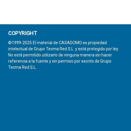
COPYRIGHT
©1999-2025 El material de CASADOMO es propiedad
intelectual de Grupo Tecma Red S.L. y está protegido por ley.
No está permitido utilizarlo de ninguna manera sin hacer
referencia a la fuente y sin permiso por escrito de Grupo
Tecma Red S.L.