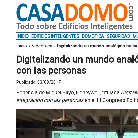
INICIO
EDIFICIOS INTELIGENTES
DOMÓTICA
SEGURIDAD
MU
Inicio
»
Videoteca
»
Digitalizando un mundo analógico hacia 
Digitalizando un mundo analó
con las personas
Publicado:
03/08/2017
Ponencia de Miguel Bayo, Honeywell, titulada
Digital
integración con las personas
en el III Congreso Edifi