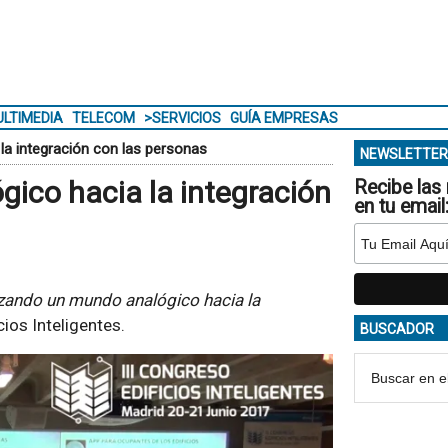
LTIMEDIA
TELECOM
>SERVICIOS
GUÍA EMPRESAS
la integración con las personas
NEWSLETTER
gico hacia la integración
Recibe las 
en tu email
izando un mundo analógico hacia la
cios Inteligentes.
BUSCADOR