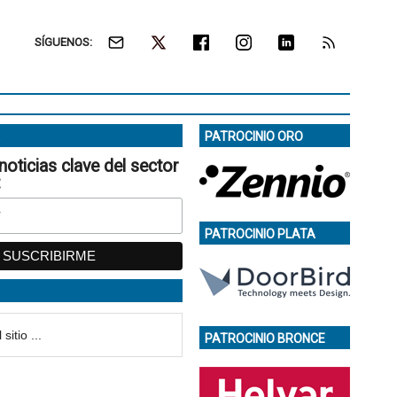
SÍGUENOS:
PATROCINIO ORO
noticias clave del sector
:
PATROCINIO PLATA
PATROCINIO BRONCE