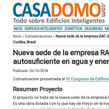
INICIO
EDIFICIOS INTELIGENTES
DOMÓTICA
SEGURIDAD
MU
Inicio
»
Comunicaciones
»
Nueva sede de la empresa RAC Ing
Curitiba, Brasil
Nueva sede de la empresa RAC 
autosuficiente en agua y energ
Publicado:
26/10/2018
Comunicación presentada al
IV Congreso de Edificio
Resumen Proyecto
El proyecto se trata de la nueva sede de la empresa R
Es una obra dotada con lo que hay de mejor en el mer