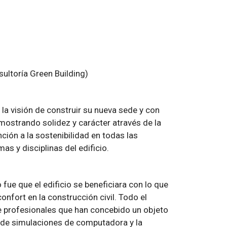
ultoría Green Building)
 la visión de construir su nueva sede y con
mostrando solidez y carácter através de la
nción a la sostenibilidad en todas las
as y disciplinas del edificio.
o fue que el edificio se beneficiara con lo que
onfort en la construcción civil. Todo el
e profesionales que han concebido un objeto
s de simulaciones de computadora y la