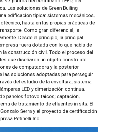
os 97 puntos del certificado LEED, del
a. Las soluciones de Green Builing
una edificación típica: sistemas mecánicos,
inotécnico, hasta en las propias prácticas de
ransporte. Como gran diferencial, la
mente. Desde el principio, la principal
 empresa fuera dotada con lo que había de
 la construcción civil. Todo el proceso del
les que diseñaron un objeto construido
ciones de computadora y la posterior
de las soluciones adoptadas para perseguir
ravés del estudio de la envoltura, sistema
r lámparas LED y dimerización continua.
de paneles fotovoltaicos; captación,
tema de tratamiento de efluentes in situ. El
 Gonzalo Serra y el proyecto de certificación
presa Petinelli Inc.