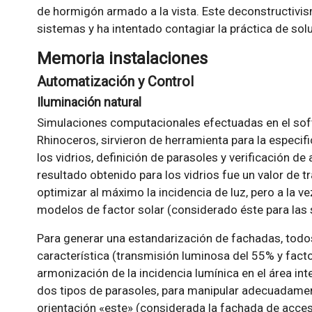
de hormigón armado a la vista. Este deconstructivism
sistemas y ha intentado contagiar la práctica de solu
Memoria instalaciones
Automatización y Control
Iluminación natural
Simulaciones computacionales efectuadas en el sof
Rhinoceros, sirvieron de herramienta para la especif
los vidrios, definición de parasoles y verificación de
resultado obtenido para los vidrios fue un valor de t
optimizar al máximo la incidencia de luz, pero a la ve
modelos de factor solar (considerado éste para las 
Para generar una estandarización de fachadas, todos
característica (transmisión luminosa del 55% y facto
armonización de la incidencia lumínica en el área int
dos tipos de parasoles, para manipular adecuadamen
orientación «este» (considerada la fachada de acceso