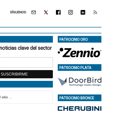
SÍGUENOS:
PATROCINIO ORO
noticias clave del sector
:
PATROCINIO PLATA
PATROCINIO BRONCE