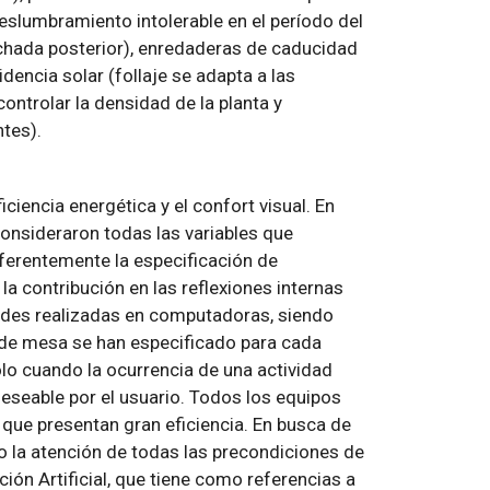
deslumbramiento intolerable en el período del
achada posterior), enredaderas de caducidad
encia solar (follaje se adapta a las
ontrolar la densidad de la planta y
ntes).
ciencia energética y el confort visual. En
consideraron todas las variables que
referentemente la especificación de
la contribución en las reflexiones internas
dades realizadas en computadoras, siendo
as de mesa se han especificado para cada
lo cuando la ocurrencia de una actividad
deseable por el usuario. Todos los equipos
 que presentan gran eficiencia. En busca de
o la atención de todas las precondiciones de
ción Artificial, que tiene como referencias a