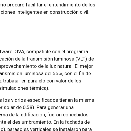
o procuró facilitar el entendimiento de los
ciones inteligentes en construcción civil.
tware DIVA, compatible con el programa
icación de la transmisión luminosa (VLT) de
 aprovechamiento de la luz natural. El mejor
ransmisión luminosa del 55%, con el fin de
z trabajar en paralelo con valor de los
simulaciones térmica).
 los vidrios especificados tienen la misma
r solar de 0,58). Para generar una
erna de la edificación, fueron concebidos
te el deslumbramiento. En la fachada de
), parasoles verticales se instalaron para