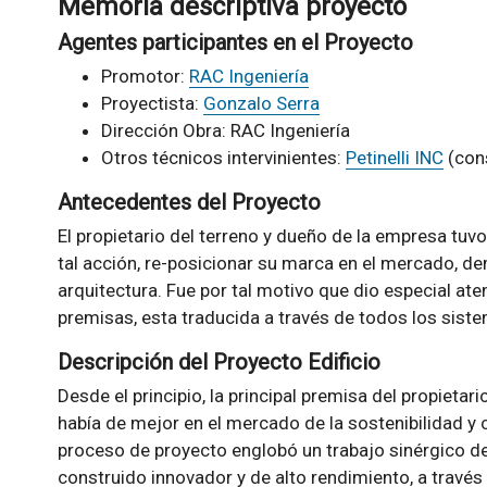
Memoria descriptiva proyecto
Agentes participantes en el Proyecto
Promotor:
RAC Ingeniería
Proyectista:
Gonzalo Serra
Dirección Obra: RAC Ingeniería
Otros técnicos intervinientes:
Petinelli INC
(cons
Antecedentes del Proyecto
El propietario del terreno y dueño de la empresa tuvo
tal acción, re-posicionar su marca en el mercado, de
arquitectura. Fue por tal motivo que dio especial ate
premisas, esta traducida a través de todos los sistem
Descripción del Proyecto Edificio
Desde el principio, la principal premisa del propietari
había de mejor en el mercado de la sostenibilidad y c
proceso de proyecto englobó un trabajo sinérgico d
construido innovador y de alto rendimiento, a travé