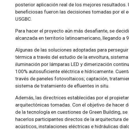
posterior aplicación real de los mejores resultados.
beneficiosas fueron las decisiones tomadas por el equ
USGBC.
Para hacer el proyecto aún más desafiante, se decid
alcanzada en territorio latinoamericano, llegando a 
Algunas de las soluciones adoptadas para perseguir 
térmica a través del estudio de la envoltura, sistema
iluminación por lámparas LED y dimerización continua
100% autosuficiente eléctrica e hídricamente. Cuent
través de paneles fotovoltaicos; captación, tratamien
sistema de tratamiento de efluentes in situ.
Además, las directrices establecidas por el propiet
arquitectónicas tomadas. Con el objetivo de hacer d
de la tecnología en cuestiones de Green Building, s
hacerlos participantes directos de la arquitectura de
acústicos, instalaciones eléctricas e hidráulicas d