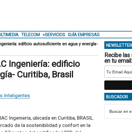
LTIMEDIA
TELECOM
>SERVICIOS
GUÍA EMPRESAS
eniería: edificio autosuficiente en agua y energía-
NEWSLETTER
Recibe las 
en tu email
Ingeniería: edificio
ía- Curitiba, Brasil
s Inteligentes
BUSCADOR
AC Ingeniería, ubicada en Curitiba, BRASIL.
cado de la sostenibilidad y confort en la