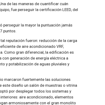
 Una de las maneras de cuantificar cuán
ipo, fue perseguir la certificación LEED, del
ió perseguir la mayor la puntuación jamás
97 puntos.
tal reputación fueron: reducción de la carga
 eficiente de aire acondicionado VRF,
. Como gran diferencial, la edificación es
a con generación de energía eléctrica a
to y potabilización de aguas pluviales y
ario marcaron fuertemente las soluciones
e este diseño un salón de muestras o vitrina
e optó por desplegar todos los sistemas y
 interiores: aire acondicionado, elementos
ialogan armoniosamente con el gran monolito