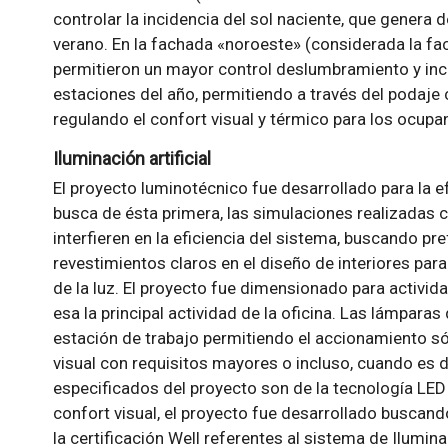
controlar la incidencia del sol naciente, que genera 
verano. En la fachada «noroeste» (considerada la f
permitieron un mayor control deslumbramiento y incid
estaciones del año, permitiendo a través del podaje c
regulando el confort visual y térmico para los ocupa
Iluminación artificial
El proyecto luminotécnico fue desarrollado para la efi
busca de ésta primera, las simulaciones realizadas 
interfieren en la eficiencia del sistema, buscando p
revestimientos claros en el diseño de interiores para 
de la luz. El proyecto fue dimensionado para activi
esa la principal actividad de la oficina. Las lámpar
estación de trabajo permitiendo el accionamiento só
visual con requisitos mayores o incluso, cuando es 
especificados del proyecto son de la tecnología LED
confort visual, el proyecto fue desarrollado buscand
la certificación Well referentes al sistema de Ilumina