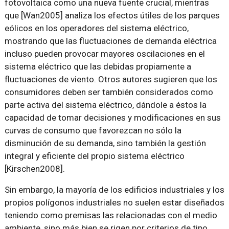
fotovoltaica como una nueva fuente crucial, mientras
que [Wan2005] analiza los efectos útiles de los parques
eólicos en los operadores del sistema eléctrico,
mostrando que las fluctuaciones de demanda eléctrica
incluso pueden provocar mayores oscilaciones en el
sistema eléctrico que las debidas propiamente a
fluctuaciones de viento. Otros autores sugieren que los
consumidores deben ser también considerados como
parte activa del sistema eléctrico, dándole a éstos la
capacidad de tomar decisiones y modificaciones en sus
curvas de consumo que favorezcan no sólo la
disminución de su demanda, sino también la gestión
integral y eficiente del propio sistema eléctrico
[Kirschen2008].
Sin embargo, la mayoría de los edificios industriales y los
propios polígonos industriales no suelen estar diseñados
teniendo como premisas las relacionadas con el medio
ambiente, sino más bien se rigen por criterios de tipo