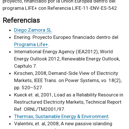
proyecto, financiado por la Unión Europea dentro del
programa LIFE+ con Referencia LIFE-11-ENV-ES-542.
Referencias
Diego Zamora SL
Enering: Proyecto Europeo financiado dentro del
Programa Life+
.
International Energy Agency (IEA2012), World
Energy Outlook 2012, Renewable Energy Outlook,
Capítulo 7.
Kirschen, 2008, Demand-Side View of Electricity
Markets, IEEE Trans. on Power Systems, vo. 18(2),
pp. 520–527.
Kueck et. al, 2001, Load as a Reliability Resource in
Restructured Electricity Markets, Technical Report
Ref. ORNL/TM2001/97.
Thermax, Sustainable Energy & Environment
.
Valentini, et. al, 2008,
A new passive islanding