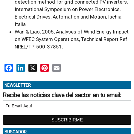
detection method for grid connected PV inverters
,
International Symposium on Power Electronics,
Electrical Drives, Automation and Motion, Ischia,
Italia.
Wan & Liao, 2005,
Analyses of Wind Energy Impact
on WFEC System Operations
, Technical Report Ref.
NREL/TP-500-37851.
Facebook
LinkedIn
X
Pinterest
Email
NEWSLETTER
Recibe las noticias clave del sector en tu email:
BUSCADOR