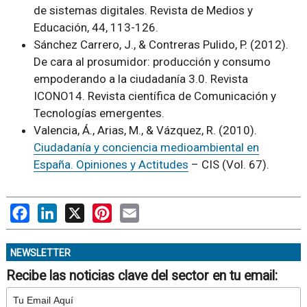
de sistemas digitales. Revista de Medios y
Educación, 44, 113-126.
Sánchez Carrero, J., & Contreras Pulido, P. (2012).
De cara al prosumidor: producción y consumo
empoderando a la ciudadanía 3.0. Revista
ICONO14. Revista científica de Comunicación y
Tecnologías emergentes.
Valencia, Á., Arias, M., & Vázquez, R. (2010).
Ciudadanía y conciencia medioambiental en
España. Opiniones y Actitudes
– CIS (Vol. 67).
Facebook
LinkedIn
X
Pinterest
Email
NEWSLETTER
Recibe las noticias clave del sector en tu email: