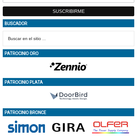
BUSCADOR
PATROCINIO ORO
PATROCINIO PLATA
PATROCINIO BRONCE