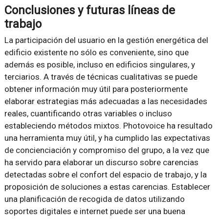
Conclusiones y futuras líneas de
trabajo
La participación del usuario en la gestión energética del
edificio existente no sólo es conveniente, sino que
además es posible, incluso en edificios singulares, y
terciarios. A través de técnicas cualitativas se puede
obtener información muy útil para posteriormente
elaborar estrategias más adecuadas a las necesidades
reales, cuantificando otras variables o incluso
estableciendo métodos mixtos. Photovoice ha resultado
una herramienta muy útil, y ha cumplido las expectativas
de concienciación y compromiso del grupo, a la vez que
ha servido para elaborar un discurso sobre carencias
detectadas sobre el confort del espacio de trabajo, y la
proposición de soluciones a estas carencias. Establecer
una planificación de recogida de datos utilizando
soportes digitales e internet puede ser una buena