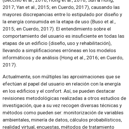
(Becchio et al., 2016; Hong et al., 2016; Sun & Hong,
2017; Yan et al., 2015; en Cuerdo, 2017), causando las
mayores discrepancias entre lo estipulado por diseño y
la energía consumida en la etapa de uso (Buso et al.,
2015; en Cuerdo, 2017). El entendimiento sobre el
comportamiento del usuario es insuficiente en todas las
etapas de un edificio (diseño, uso y rehabilitación),
llevando a simplificaciones erróneas en los modelos
informáticos y de análisis (Hong et al., 2016; en Cuerdo,
2017).
Actualmente, son múltiples las aproximaciones que se
efectúan al papel del usuario en relación con la energía
en los edificios y el confort. Así, se pueden destacar
revisiones metodológicas realizadas a otros estudios de
investigación, que a su vez recogen diversas técnicas y
métodos como pueden ser: monitorización de variables
ambientales, minería de datos, cálculos probabilísticos,
realidad virtual, encuestas, métodos de tratamiento