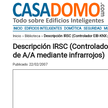
INICIO
EDIFICIOS INTELIGENTES
DOMÓTICA
SEGURIDAD
MU
Inicio
»
Biblioteca
»
Descripción IRSC (Controlador EIB-KNX 
Descripción IRSC (Controlado
de A/A mediante infrarrojos)
Publicado:
22/02/2007