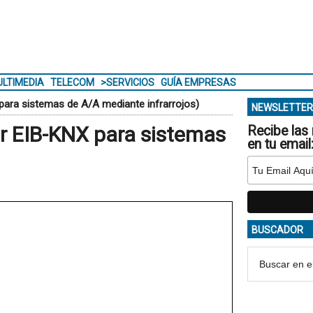
LTIMEDIA
TELECOM
>SERVICIOS
GUÍA EMPRESAS
para sistemas de A/A mediante infrarrojos)
NEWSLETTER
r EIB-KNX para sistemas
Recibe las 
en tu email
BUSCADOR