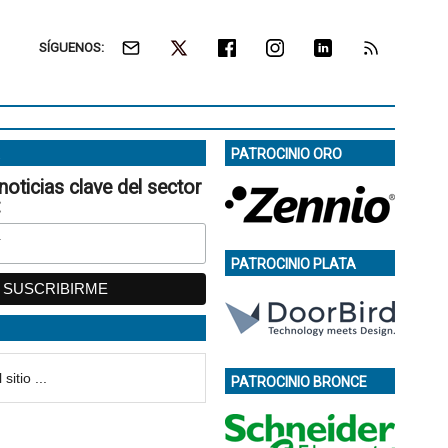
SÍGUENOS:
PATROCINIO ORO
noticias clave del sector
:
PATROCINIO PLATA
PATROCINIO BRONCE