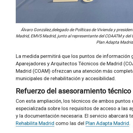
Álvaro González,delegado de Políticas de Vivienda y president
Madrid, EMVS Madrid, junto al representante del COAATM y del C
Plan Adapta Madrid
La medida permitirá que los puntos de información g
Aparejadores y Arquitectos Técnicos de Madrid (COA
Madrid (COAM) ofrezcan una atención más completa
municipales de rehabilitación y accesibilidad.
Refuerzo del asesoramiento técnico 
Con esta ampliación, los técnicos de ambos puntos 
especializada sobre los requisitos de acceso a las a
y la documentación necesaria. El servicio abarcará t
Rehabilita Madrid
como las del
Plan Adapta Madrid
.