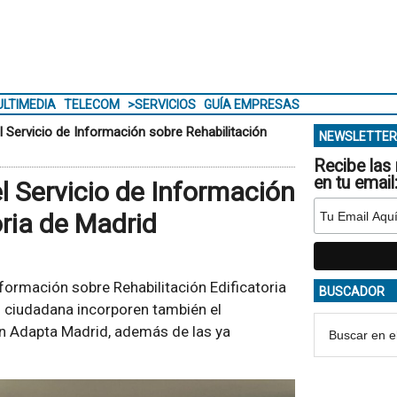
LTIMEDIA
TELECOM
>SERVICIOS
GUÍA EMPRESAS
el Servicio de Información sobre Rehabilitación
NEWSLETTER
Recibe las 
en tu email
el Servicio de Información
oria de Madrid
nformación sobre Rehabilitación Edificatoria
BUSCADOR
n ciudadana incorporen también el
n Adapta Madrid, además de las ya