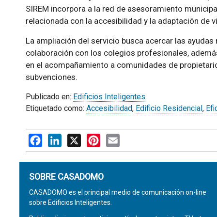
SIREM incorpora a la red de asesoramiento municipal
relacionada con la accesibilidad y la adaptación de v
La ampliación del servicio busca acercar las ayudas
colaboración con los colegios profesionales, ademá
en el acompañamiento a comunidades de propietarios 
subvenciones.
Publicado en:
Edificios Inteligentes
Etiquetado como:
Accesibilidad
,
Edificio Residencial
,
Efi
Facebook
LinkedIn
X
Pinterest
Email
SOBRE CASADOMO
CASADOMO es el principal medio de comunicación on-line
sobre Edificios Inteligentes.