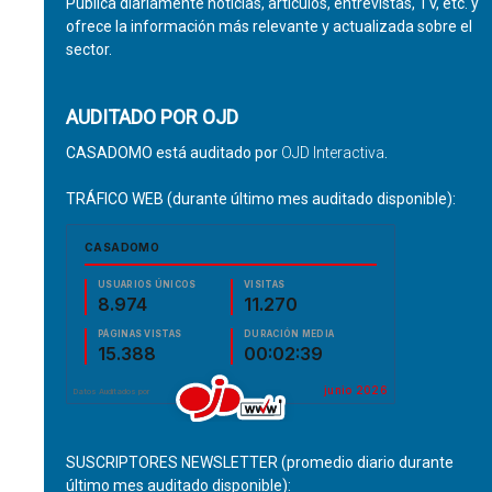
Publica diariamente noticias, artículos, entrevistas, TV, etc. y
ofrece la información más relevante y actualizada sobre el
sector.
AUDITADO POR OJD
CASADOMO está auditado por
OJD Interactiva
.
TRÁFICO WEB (durante último mes auditado disponible):
SUSCRIPTORES NEWSLETTER (promedio diario durante
último mes auditado disponible):