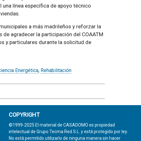
 una línea específica de apoyo técnico
iviendas.
 municipales a más madrileños y reforzar la
s de agradecer la participación del COAATM
y particulares durante la solicitud de
ciencia Energética
,
Rehabilitación
COPYRIGHT
©1999-2025 El material de CASADOMO es propiedad
intelectual de Grupo Tecma Red S.L. y está protegido por ley.
No está permitido utilizarlo de ninguna manera sin hacer