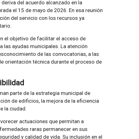
 deriva del acuerdo alcanzado en la
rada el 15 de mayo de 2026. En esa reunión
ción del servicio con los recursos ya
ario.
 el objetivo de facilitar el acceso de
 a las ayudas municipales. La atención
esconocimiento de las convocatorias, a las
 de orientación técnica durante el proceso de
ibilidad
an parte de la estrategia municipal de
ción de edificios, la mejora de la eficiencia
e la ciudad.
 favorecer actuaciones que permitan a
nfermedades raras permanecer en sus
uridad y calidad de vida. Su inclusión en el