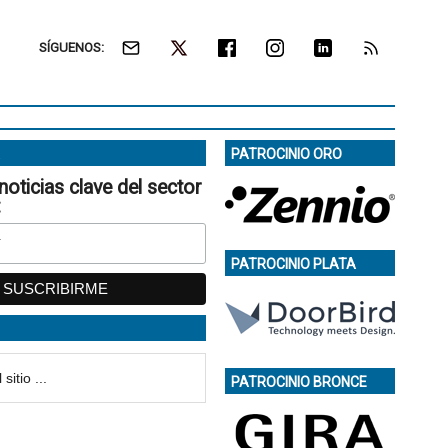
SÍGUENOS:
PATROCINIO ORO
noticias clave del sector
:
PATROCINIO PLATA
PATROCINIO BRONCE