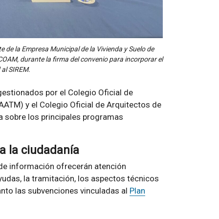
e de la Empresa Municipal de la Vivienda y Suelo de
OAM, durante la firma del convenio para incorporar el
 al SIREM.
estionados por el Colegio Oficial de
ATM) y el Colegio Oficial de Arquitectos de
 sobre los principales programas
a la ciudadanía
de información ofrecerán atención
yudas, la tramitación, los aspectos técnicos
anto las subvenciones vinculadas al
Plan