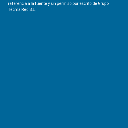
referencia a la fuente y sin permiso por escrito de Grupo
Tecma Red S.L.