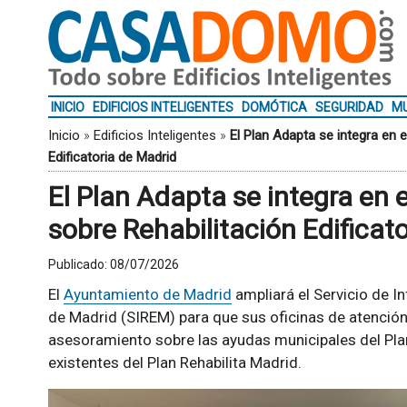
INICIO
EDIFICIOS INTELIGENTES
DOMÓTICA
SEGURIDAD
MU
Inicio
»
Edificios Inteligentes
»
El Plan Adapta se integra en 
Edificatoria de Madrid
El Plan Adapta se integra en 
sobre Rehabilitación Edificat
Publicado:
08/07/2026
El
Ayuntamiento de Madrid
ampliará el Servicio de I
de Madrid (SIREM) para que sus oficinas de atenció
asesoramiento sobre las ayudas municipales del Pla
existentes del Plan Rehabilita Madrid.