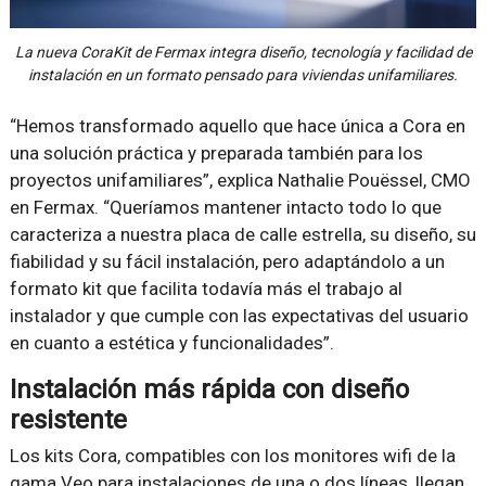
La nueva CoraKit de Fermax integra diseño, tecnología y facilidad de
instalación en un formato pensado para viviendas unifamiliares.
“Hemos transformado aquello que hace única a Cora en
una solución práctica y preparada también para los
proyectos unifamiliares”, explica Nathalie Pouëssel, CMO
en Fermax. “Queríamos mantener intacto todo lo que
caracteriza a nuestra placa de calle estrella, su diseño, su
fiabilidad y su fácil instalación, pero adaptándolo a un
formato kit que facilita todavía más el trabajo al
instalador y que cumple con las expectativas del usuario
en cuanto a estética y funcionalidades”.
Instalación más rápida con diseño
resistente
Los kits Cora, compatibles con los monitores wifi de la
gama Veo para instalaciones de una o dos líneas, llegan