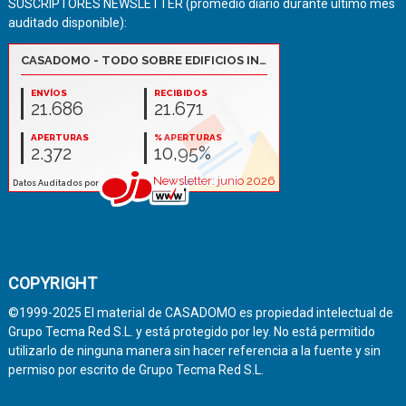
SUSCRIPTORES NEWSLETTER (promedio diario durante último mes
auditado disponible):
COPYRIGHT
©1999-2025 El material de CASADOMO es propiedad intelectual de
Grupo Tecma Red S.L. y está protegido por ley. No está permitido
utilizarlo de ninguna manera sin hacer referencia a la fuente y sin
permiso por escrito de Grupo Tecma Red S.L.