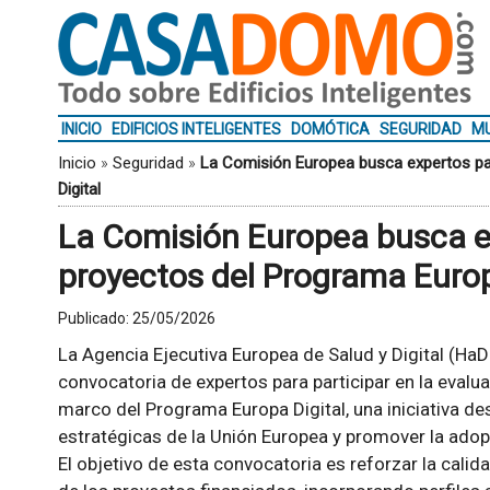
INICIO
EDIFICIOS INTELIGENTES
DOMÓTICA
SEGURIDAD
MU
Inicio
»
Seguridad
»
La Comisión Europea busca expertos pa
Digital
La Comisión Europea busca ex
proyectos del Programa Europ
Publicado:
25/05/2026
La Agencia Ejecutiva Europea de Salud y Digital (Ha
convocatoria de expertos para participar en la evalu
marco del Programa Europa Digital, una iniciativa de
estratégicas de la Unión Europea y promover la adopc
El objetivo de esta convocatoria es reforzar la calida