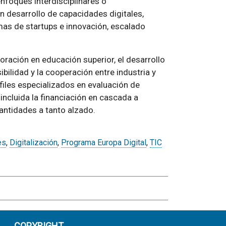
nfoques interdisciplinares o
en desarrollo de capacidades digitales,
mas de startups e innovación, escalado
oración en educación superior, el desarrollo
ibilidad y la cooperación entre industria y
iles especializados en evaluación de
 incluida la financiación en cascada a
antidades a tanto alzado.
es
,
Digitalización
,
Programa Europa Digital
,
TIC
COPYRIGHT