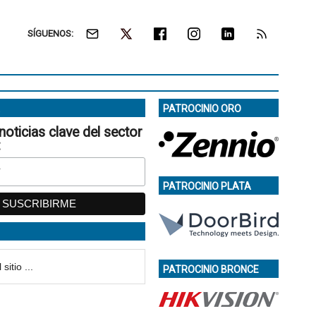
SÍGUENOS:
PATROCINIO ORO
noticias clave del sector
:
PATROCINIO PLATA
PATROCINIO BRONCE