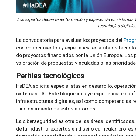
Los expertos deben tener formación y experiencia en sistemas TI
tecnologías digitale
La convocatoria para evaluar los proyectos del
Progr
con conocimientos y experiencia en ámbitos tecnológ
de proyectos financiados por la Unión Europea. Los p
valoración de propuestas vinculadas a las prioridade
Perfiles tecnológicos
HaDEA solicita especialistas en desarrollo, operació
sistemas TIC. Este bloque incluye experiencia en sof
infraestructuras digitales, así como competencias re
funcionamiento de estos entornos.
La ciberseguridad es otra de las áreas identificadas
de la industria, expertos en diseño curricular, profe