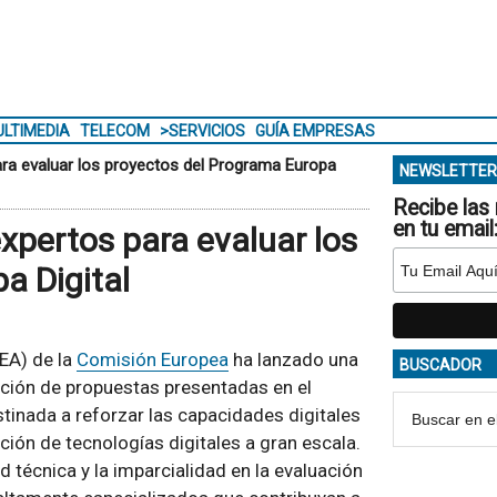
LTIMEDIA
TELECOM
>SERVICIOS
GUÍA EMPRESAS
ra evaluar los proyectos del Programa Europa
NEWSLETTER
Recibe las 
en tu email
pertos para evaluar los
a Digital
DEA) de la
Comisión Europea
ha lanzado una
BUSCADOR
ación de propuestas presentadas en el
stinada a reforzar las capacidades digitales
ión de tecnologías digitales a gran escala.
d técnica y la imparcialidad en la evaluación