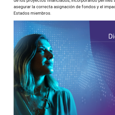
de los proyectos financiados, incorporando perfiles
asegurar la correcta asignación de fondos y el impacto
Estados miembros.