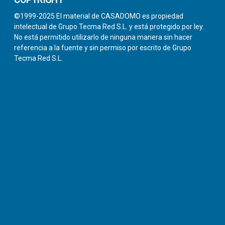
©1999-2025 El material de CASADOMO es propiedad
intelectual de Grupo Tecma Red S.L. y está protegido por ley.
No está permitido utilizarlo de ninguna manera sin hacer
referencia a la fuente y sin permiso por escrito de Grupo
Tecma Red S.L.