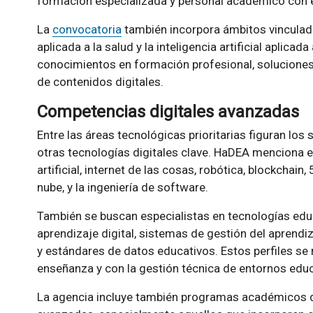
formación especializada y personal académico con e
La
convocatoria
también incorpora ámbitos vinculados a
aplicada a la salud y la inteligencia artificial aplic
conocimientos en formación profesional, soluciones
de contenidos digitales.
Competencias digitales avanzadas
Entre las áreas tecnológicas prioritarias figuran los
otras tecnologías digitales clave. HaDEA menciona e
artificial, internet de las cosas, robótica, blockchain
nube, y la ingeniería de software.
También se buscan especialistas en tecnologías edu
aprendizaje digital, sistemas de gestión del aprend
y estándares de datos educativos. Estos perfiles se r
enseñanza y con la gestión técnica de entornos edu
La agencia incluye también programas académicos 