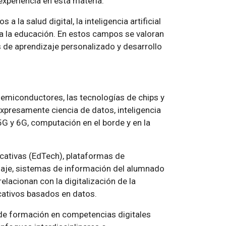
xperiencia en esta materia.
 la salud digital, la inteligencia artificial
ada a la educación. En estos campos se valoran
 de aprendizaje personalizado y desarrollo
 semiconductores, las tecnologías de chips y
xpresamente ciencia de datos, inteligencia
, 5G y 6G, computación en el borde y en la
cativas (EdTech), plataformas de
izaje, sistemas de información del alumnado
elacionan con la digitalización de la
cativos basados en datos.
de formación en competencias digitales