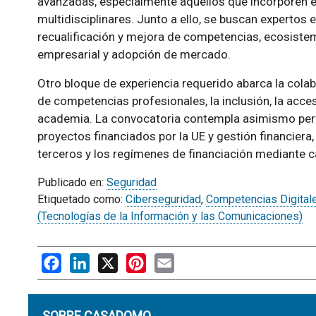
avanzadas, especialmente aquellos que incorporen e
multidisciplinares. Junto a ello, se buscan expertos 
recualificación y mejora de competencias, ecosiste
empresarial y adopción de mercado.
Otro bloque de experiencia requerido abarca la colab
de competencias profesionales, la inclusión, la acces
academia. La convocatoria contempla asimismo perf
proyectos financiados por la UE y gestión financiera,
terceros y los regímenes de financiación mediante c
Publicado en:
Seguridad
Etiquetado como:
Ciberseguridad
,
Competencias Digital
(Tecnologías de la Información y las Comunicaciones)
Facebook
LinkedIn
X
Pinterest
Email
SOBRE CASADOMO