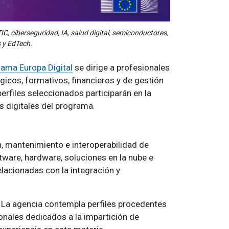
C, ciberseguridad, IA, salud digital, semiconductores,
s y EdTech.
ama Europa Digital
se dirige a profesionales
icos, formativos, financieros y de gestión
erfiles seleccionados participarán en la
s digitales del programa.
n, mantenimiento e interoperabilidad de
tware, hardware, soluciones en la nube e
lacionadas con la integración y
. La agencia contempla perfiles procedentes
sionales dedicados a la impartición de