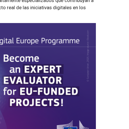
 altamente especializados que contribuyan a
 real de las iniciativas digitales en los