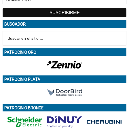
BUSCADOR
PATROCINIO ORO
PATROCINIO PLATA
PATROCINIO BRONCE