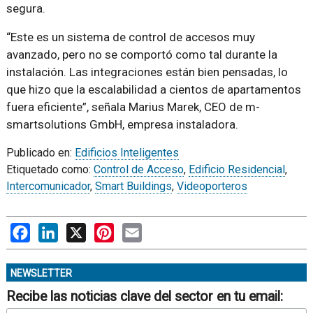
segura.
“Este es un sistema de control de accesos muy
avanzado, pero no se comportó como tal durante la
instalación. Las integraciones están bien pensadas, lo
que hizo que la escalabilidad a cientos de apartamentos
fuera eficiente”, señala Marius Marek, CEO de m-
smartsolutions GmbH, empresa instaladora.
Publicado en:
Edificios Inteligentes
Etiquetado como:
Control de Acceso
,
Edificio Residencial
,
Intercomunicador
,
Smart Buildings
,
Videoporteros
Facebook
LinkedIn
X
Pinterest
Email
NEWSLETTER
Recibe las noticias clave del sector en tu email: