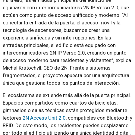
Para ello, las entradas principales del edificio se
equiparon con intercomunicadores 2N IP Verso 2.0, que
actúan como punto de acceso unificado y moderno. “Al
conectar la entrada de la puerta, el acceso móvil y la
tecnología de ascensores, buscamos crear una
experiencia unificada y sin interrupciones. En las
entradas principales, el edificio está equipado con
intercomunicadores 2N IP Verso 2.0, creando un punto
de acceso moderno para residentes y visitantes”, explica
Michal Kratochvíl, CEO de 2N. Frente a sistemas
fragmentados, el proyecto apuesta por una arquitectura
única que gestiona todos los puntos de interacción.
El ecosistema se extiende más allá de la puerta principal.
Espacios compartidos como cuartos de bicicletas,
gimnasios o salas técnicas están protegidos mediante
lectores
2N Access Unit 2.0
, compatibles con Bluetooth y
RFID. De este modo, los residentes pueden desplazarse
por todo el edificio utilizando una única identidad digital,