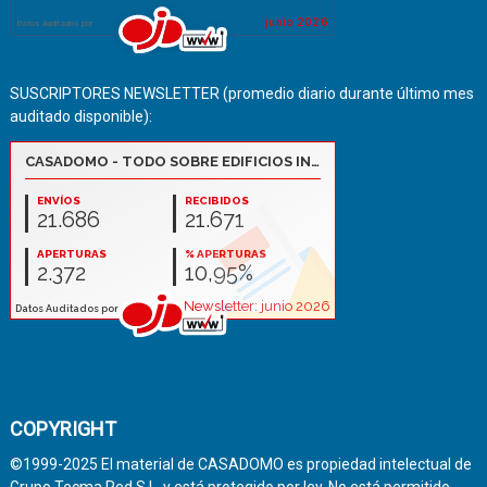
SUSCRIPTORES NEWSLETTER (promedio diario durante último mes
auditado disponible):
COPYRIGHT
©1999-2025 El material de CASADOMO es propiedad intelectual de
Grupo Tecma Red S.L. y está protegido por ley. No está permitido