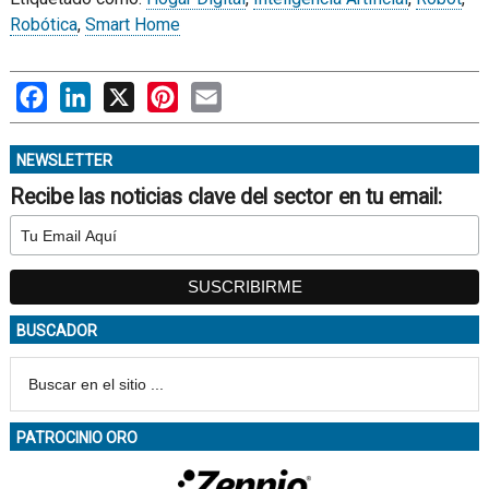
Robótica
,
Smart Home
Facebook
LinkedIn
X
Pinterest
Email
NEWSLETTER
Recibe las noticias clave del sector en tu email:
BUSCADOR
PATROCINIO ORO