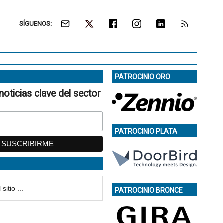
SÍGUENOS:
PATROCINIO ORO
noticias clave del sector
:
PATROCINIO PLATA
PATROCINIO BRONCE