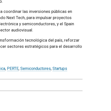
o.
 coordinar las inversiones públicas en
ondo Next Tech, para impulsar proyectos
lectrónica y semiconductores, y el Spain
ector audiovisual.
ansformación tecnológica del país, reforzar
cer sectores estratégicos para el desarrollo
ica
,
PERTE
,
Semiconductores
,
Startups