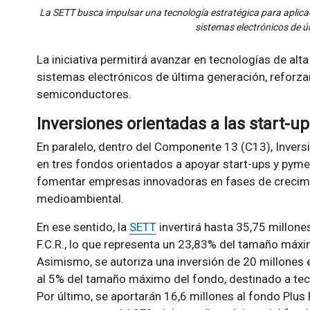
La SETT busca impulsar una tecnología estratégica para aplic
sistemas electrónicos de ú
La iniciativa permitirá avanzar en tecnologías de al
sistemas electrónicos de última generación, reforza
semiconductores.
Inversiones orientadas a las start-u
En paralelo, dentro del Componente 13 (C13), Invers
en tres fondos orientados a apoyar start-ups y pym
fomentar empresas innovadoras en fases de crecimi
medioambiental.
En ese sentido, la
SETT
invertirá hasta 35,75 millones
F.C.R., lo que representa un 23,83% del tamaño máx
Asimismo, se autoriza una inversión de 20 millones en
al 5% del tamaño máximo del fondo, destinado a tec
Por último, se aportarán 16,6 millones al fondo Plus 