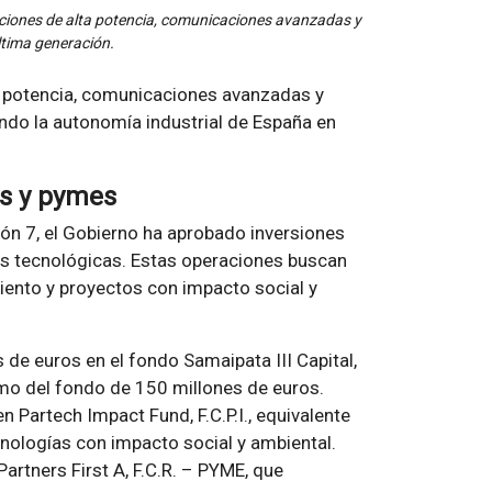
aciones de alta potencia, comunicaciones avanzadas y
ltima generación.
ta potencia, comunicaciones avanzadas y
ndo la autonomía industrial de España en
ps y pymes
ión 7, el Gobierno ha aprobado inversiones
es tecnológicas. Estas operaciones buscan
ento y proyectos con impacto social y
 de euros en el fondo Samaipata III Capital,
imo del fondo de 150 millones de euros.
 Partech Impact Fund, F.C.P.I., equivalente
nologías con impacto social y ambiental.
Partners First A, F.C.R. – PYME, que