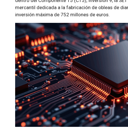
dentro del Componente 15 (C15), Inversión 9, la SET
mercantil dedicada a la fabricación de obleas de di
inversión máxima de 752 millones de euros.