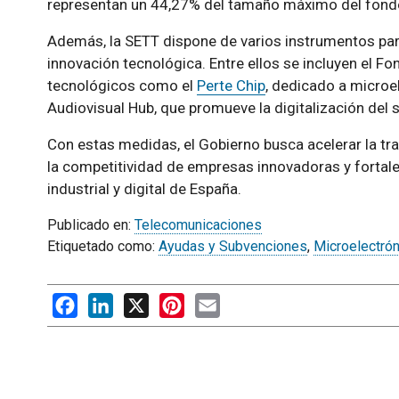
representan un 44,27% del tamaño máximo del fond
Además, la SETT dispone de varios instrumentos para
innovación tecnológica. Entre ellos se incluyen el F
tecnológicos como el
Perte Chip
, dedicado a microe
Audiovisual Hub, que promueve la digitalización del s
Con estas medidas, el Gobierno busca acelerar la tr
la competitividad de empresas innovadoras y fortale
industrial y digital de España.
Publicado en:
Telecomunicaciones
Etiquetado como:
Ayudas y Subvenciones
,
Microelectrón
Facebook
LinkedIn
X
Pinterest
Email