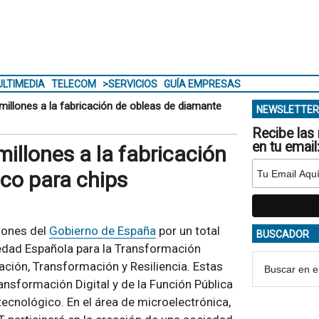
LTIMEDIA
TELECOM
>SERVICIOS
GUÍA EMPRESAS
illones a la fabricación de obleas de diamante
NEWSLETTER
Recibe las 
en tu email
illones a la fabricación
ico para chips
iones del
Gobierno de España
por un total
BUSCADOR
iedad Española para la Transformación
ación, Transformación y Resiliencia. Estas
ansformación Digital y de la Función Pública
ecnológico. En el área de microelectrónica,