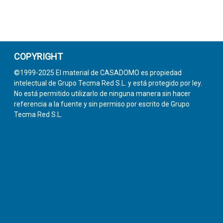
COPYRIGHT
©1999-2025 El material de CASADOMO es propiedad
intelectual de Grupo Tecma Red S.L. y está protegido por ley.
No está permitido utilizarlo de ninguna manera sin hacer
referencia a la fuente y sin permiso por escrito de Grupo
Tecma Red S.L.