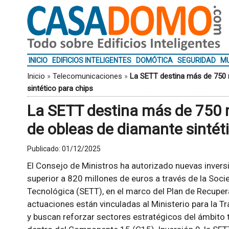
INICIO
EDIFICIOS INTELIGENTES
DOMÓTICA
SEGURIDAD
MU
Inicio
»
Telecomunicaciones
»
La SETT destina más de 750 m
sintético para chips
La SETT destina más de 750 m
de obleas de diamante sintét
Publicado:
01/12/2025
El Consejo de Ministros ha autorizado nuevas invers
superior a 820 millones de euros a través de la Soc
Tecnológica (SETT), en el marco del Plan de Recuper
actuaciones están vinculadas al Ministerio para la Tr
y buscan reforzar sectores estratégicos del ámbito t