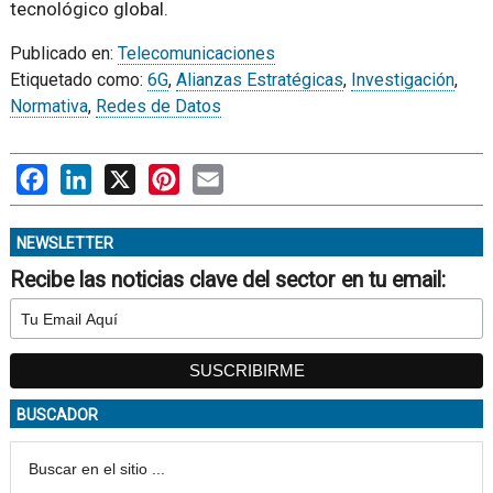
tecnológico global.
Publicado en:
Telecomunicaciones
Etiquetado como:
6G
,
Alianzas Estratégicas
,
Investigación
,
Normativa
,
Redes de Datos
Facebook
LinkedIn
X
Pinterest
Email
NEWSLETTER
Recibe las noticias clave del sector en tu email:
BUSCADOR