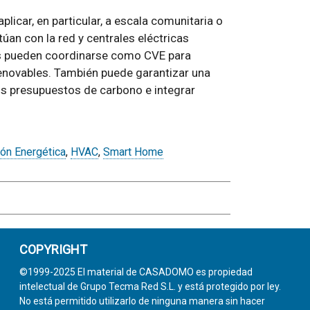
licar, en particular, a escala comunitaria o
úan con la red y centrales eléctricas
es pueden coordinarse como CVE para
renovables. También puede garantizar una
los presupuestos de carbono e integrar
ón Energética
,
HVAC
,
Smart Home
COPYRIGHT
©1999-2025 El material de CASADOMO es propiedad
intelectual de Grupo Tecma Red S.L. y está protegido por ley.
No está permitido utilizarlo de ninguna manera sin hacer