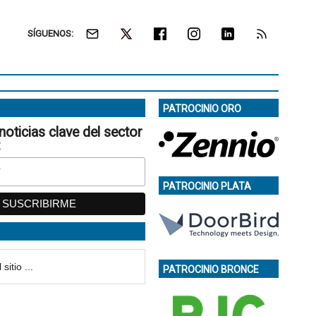
SÍGUENOS:
PATROCINIO ORO
noticias clave del sector
:
PATROCINIO PLATA
PATROCINIO BRONCE