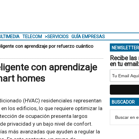
LTIMEDIA
TELECOM
>SERVICIOS
GUÍA EMPRESAS
ligente con aprendizaje por refuerzo cuántico
NEWSLETTER
Recibe las 
en tu email
ligente con aprendizaje
smart homes
ndicionado (HVAC) residenciales representan
BUSCADOR
n los edificios, lo que requiere optimizar la
etección de ocupación presenta largos
e privacidad y un bajo nivel de confort.
ías más avanzadas que ayuden a regular la