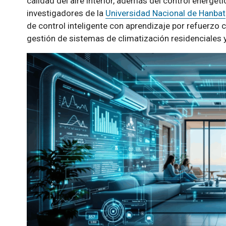
calidad del aire interior, además del control energét
investigadores de la
Universidad Nacional de Hanbat
de control inteligente con aprendizaje por refuerzo c
gestión de sistemas de climatización residenciales y 