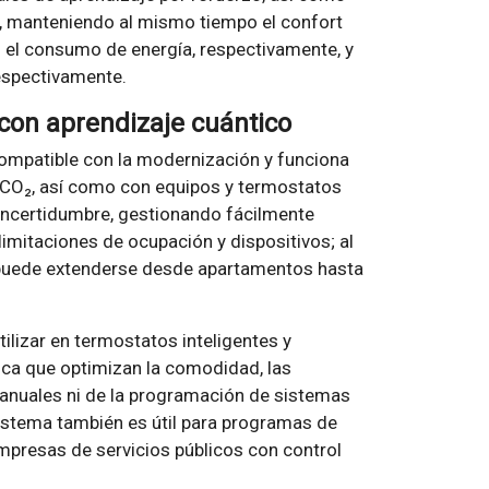
s, manteniendo al mismo tiempo el confort
 el consumo de energía, respectivamente, y
respectivamente.
 con aprendizaje cuántico
ompatible con la modernización y funciona
 CO₂, así como con equipos y termostatos
incertidumbre, gestionando fácilmente
imitaciones de ocupación y dispositivos; al
 puede extenderse desde apartamentos hasta
ilizar en termostatos inteligentes y
ca que optimizan la comodidad, las
manuales ni de la programación de sistemas
sistema también es útil para programas de
mpresas de servicios públicos con control