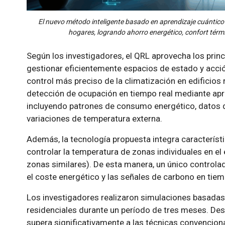
El nuevo método inteligente basado en aprendizaje cuántico t
hogares, logrando ahorro energético, confort térm
Según los investigadores, el QRL aprovecha los prin
gestionar eficientemente espacios de estado y acció
control más preciso de la climatización en edificios
detección de ocupación en tiempo real mediante apr
incluyendo patrones de consumo energético, datos d
variaciones de temperatura externa.
Además, la tecnología propuesta integra característ
controlar la temperatura de zonas individuales en el
zonas similares). De esta manera, un único control
el coste energético y las señales de carbono en tiem
Los investigadores realizaron simulaciones basadas
residenciales durante un período de tres meses. De
supera significativamente a las técnicas convencion