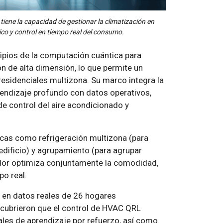
iene la capacidad de gestionar la climatización en
ico y control en tiempo real del consumo.
cipios de la computación cuántica para
n de alta dimensión, lo que permite un
 residenciales multizona. Su marco integra la
endizaje profundo con datos operativos,
e control del aire acondicionado y
icas como refrigeración multizona (para
 edificio) y agrupamiento (para agrupar
ador optimiza conjuntamente la comodidad,
po real.
 en datos reales de 26 hogares
scubrieron que el control de HVAC QRL
ales de aprendizaje por refuerzo, así como