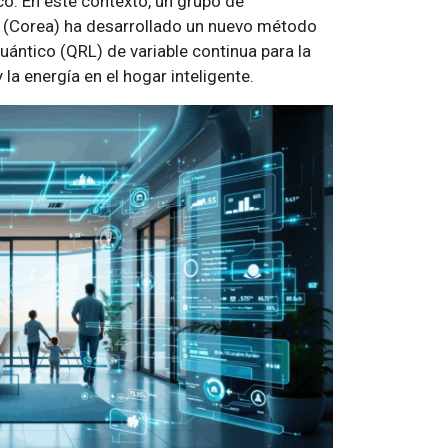
ico. En este contexto, un grupo de
(Corea) ha desarrollado un nuevo método
uántico (QRL) de variable continua para la
la energía en el hogar inteligente.