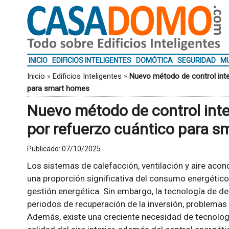
INICIO
EDIFICIOS INTELIGENTES
DOMÓTICA
SEGURIDAD
MU
Inicio
»
Edificios Inteligentes
»
Nuevo método de control inte
para smart homes
Nuevo método de control inte
por refuerzo cuántico para 
Publicado:
07/10/2025
Los sistemas de calefacción, ventilación y aire aco
una proporción significativa del consumo energético e
gestión energética. Sin embargo, la tecnología de d
periodos de recuperación de la inversión, problemas d
Además, existe una creciente necesidad de tecnolog