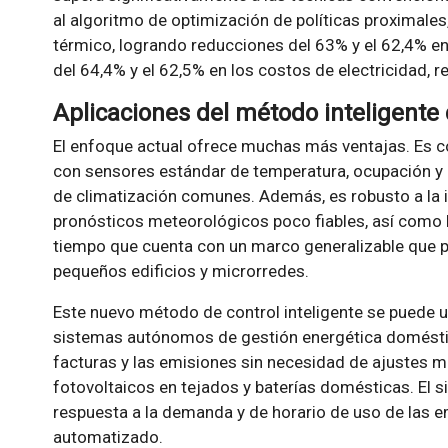
al algoritmo de optimización de políticas proximale
térmico, logrando reducciones del 63% y el 62,4% en
del 64,4% y el 62,5% en los costos de electricidad, 
Aplicaciones del método inteligente
El enfoque actual ofrece muchas más ventajas. Es c
con sensores estándar de temperatura, ocupación y
de climatización comunes. Además, es robusto a la 
pronósticos meteorológicos poco fiables, así como l
tiempo que cuenta con un marco generalizable que
pequeños edificios y microrredes.
Este nuevo método de control inteligente se puede ut
sistemas autónomos de gestión energética domésti
facturas y las emisiones sin necesidad de ajustes 
fotovoltaicos en tejados y baterías domésticas. El 
respuesta a la demanda y de horario de uso de las e
automatizado.