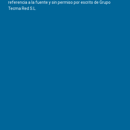
referencia a la fuente y sin permiso por escrito de Grupo
Tecma Red S.L.