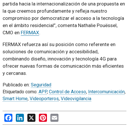
partida hacia la internacionalización de una propuesta en
la que creemos profundamente y refleja nuestro
compromiso por democratizar el acceso a la tecnología
en el ámbito residencial”, comenta Nathalie Pouëssel,
CMO en
FERMAX
.
FERMAX refuerza así su posición como referente en
soluciones de comunicación y accesibilidad,
combinando diseño, innovación y tecnología 4G para
ofrecer nuevas formas de comunicación más eficientes
y cercanas.
Publicado en:
Seguridad
Etiquetado como:
APP
,
Control de Acceso
,
Intercomunicación
,
Smart Home
,
Videoporteros
,
Videovigilancia
Facebook
LinkedIn
X
Pinterest
Email