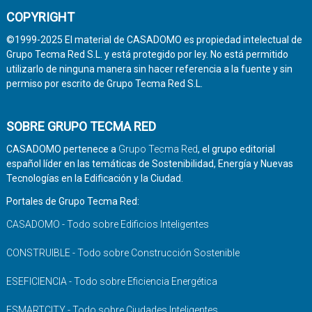
COPYRIGHT
©1999-2025 El material de CASADOMO es propiedad intelectual de
Grupo Tecma Red S.L. y está protegido por ley. No está permitido
utilizarlo de ninguna manera sin hacer referencia a la fuente y sin
permiso por escrito de Grupo Tecma Red S.L.
SOBRE GRUPO TECMA RED
CASADOMO pertenece a
Grupo Tecma Red
, el grupo editorial
español líder en las temáticas de Sostenibilidad, Energía y Nuevas
Tecnologías en la Edificación y la Ciudad.
Portales de Grupo Tecma Red:
CASADOMO - Todo sobre Edificios Inteligentes
CONSTRUIBLE - Todo sobre Construcción Sostenible
ESEFICIENCIA - Todo sobre Eficiencia Energética
ESMARTCITY - Todo sobre Ciudades Inteligentes