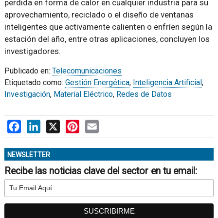
perdida en forma de calor en cualquier industria para su
aprovechamiento, reciclado o el diseño de ventanas
inteligentes que activamente calienten o enfríen según la
estación del año, entre otras aplicaciones, concluyen los
investigadores.
Publicado en:
Telecomunicaciones
Etiquetado como:
Gestión Energética
,
Inteligencia Artificial
,
Investigación
,
Material Eléctrico
,
Redes de Datos
Facebook
LinkedIn
X
Pinterest
Email
NEWSLETTER
Recibe las noticias clave del sector en tu email: