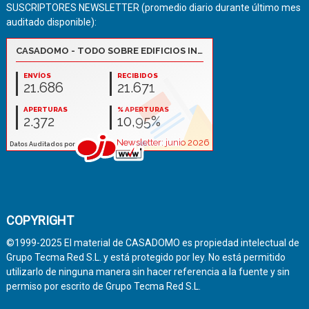
SUSCRIPTORES NEWSLETTER (promedio diario durante último mes
auditado disponible):
COPYRIGHT
©1999-2025 El material de CASADOMO es propiedad intelectual de
Grupo Tecma Red S.L. y está protegido por ley. No está permitido
utilizarlo de ninguna manera sin hacer referencia a la fuente y sin
permiso por escrito de Grupo Tecma Red S.L.