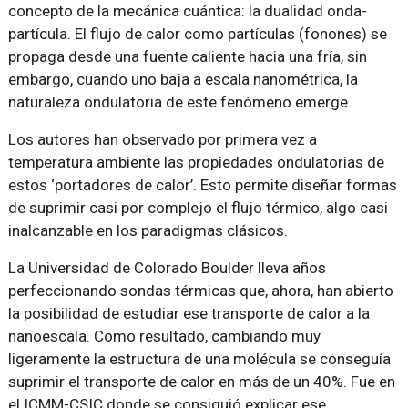
concepto de la mecánica cuántica: la dualidad onda-
partícula. El flujo de calor como partículas (fonones) se
propaga desde una fuente caliente hacia una fría, sin
embargo, cuando uno baja a escala nanométrica, la
naturaleza ondulatoria de este fenómeno emerge.
Los autores han observado por primera vez a
temperatura ambiente las propiedades ondulatorias de
estos ‘portadores de calor’. Esto permite diseñar formas
de suprimir casi por complejo el flujo térmico, algo casi
inalcanzable en los paradigmas clásicos.
La Universidad de Colorado Boulder lleva años
perfeccionando sondas térmicas que, ahora, han abierto
la posibilidad de estudiar ese transporte de calor a la
nanoescala. Como resultado, cambiando muy
ligeramente la estructura de una molécula se conseguía
suprimir el transporte de calor en más de un 40%. Fue en
el ICMM-CSIC donde se consiguió explicar ese