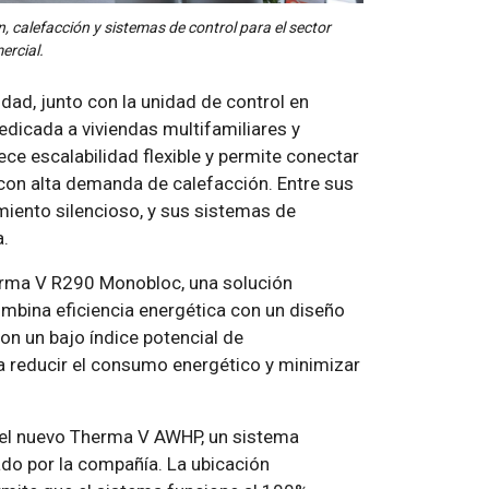
 calefacción y sistemas de control para el sector
ercial.
ad, junto con la unidad de control en
edicada a viviendas multifamiliares y
ece escalabilidad flexible y permite conectar
con alta demanda de calefacción. Entre sus
iento silencioso, y sus sistemas de
a.
erma V R290 Monobloc, una solución
ombina eficiencia energética con un diseño
on un bajo índice potencial de
a reducir el consumo energético y minimizar
s el nuevo Therma V AWHP, un sistema
do por la compañía. La ubicación