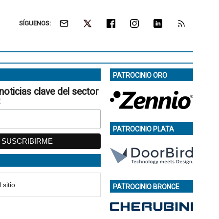
SÍGUENOS:
PATROCINIO ORO
noticias clave del sector
:
PATROCINIO PLATA
PATROCINIO BRONCE