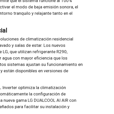
rmite que el sistema funcione al 100%
ctivar el modo de baja emisión sonora, el
torno tranquilo y relajante tanto en el
ial
oluciones de climatización residencial
avado y salas de estar. Los nuevos
LG, que utilizan refrigerante R290,
ar agua con mayor eficiencia que los
stos sistemas ajustan su funcionamiento en
 y están disponibles en versiones de
 Inverter optimiza la climatización
tomáticamente la configuración de
e. La nueva gama LG DUALCOOL AI AIR con
eñados para facilitar su instalación y