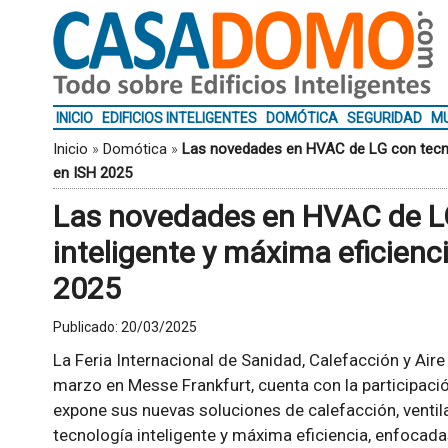
INICIO
EDIFICIOS INTELIGENTES
DOMÓTICA
SEGURIDAD
MU
Inicio
»
Domótica
»
Las novedades en HVAC de LG con tecnol
en ISH 2025
Las novedades en HVAC de L
inteligente y máxima eficienc
2025
Publicado:
20/03/2025
La Feria Internacional de Sanidad, Calefacción y Aire
marzo en Messe Frankfurt, cuenta con la participaci
expone sus nuevas soluciones de calefacción, ventil
tecnología inteligente y máxima eficiencia, enfoca