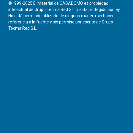
©1999-2025 El material de CASADOMO es propiedad
intelectual de Grupo Tecma Red S.L. y está protegido por ley.
No está permitido utilizarlo de ninguna manera sin hacer
referencia a la fuente y sin permiso por escrito de Grupo
Tecma Red S.L.