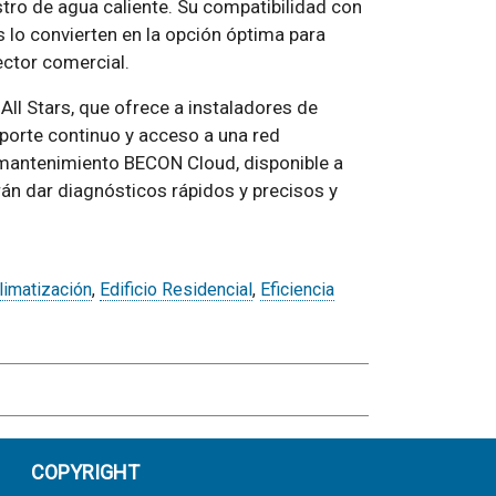
stro de agua caliente. Su compatibilidad con
 lo convierten en la opción óptima para
ctor comercial.
ll Stars, que ofrece a instaladores de
porte continuo y acceso a una red
e mantenimiento BECON Cloud, disponible a
drán dar diagnósticos rápidos y precisos y
limatización
,
Edificio Residencial
,
Eficiencia
COPYRIGHT