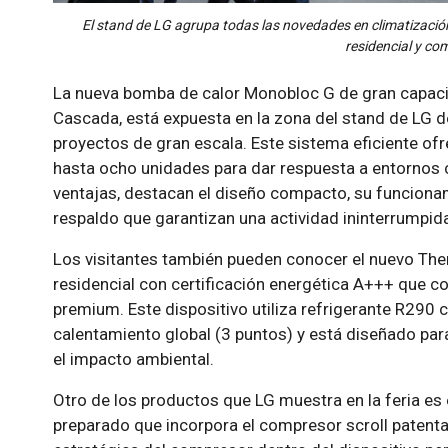
El stand de LG agrupa todas las novedades en climatización,
residencial y com
La nueva bomba de calor Monobloc G de gran capacid
Cascada, está expuesta en la zona del stand de LG d
proyectos de gran escala. Este sistema eficiente ofr
hasta ocho unidades para dar respuesta a entornos 
ventajas, destacan el diseño compacto, su funcionam
respaldo que garantizan una actividad ininterrumpid
Los visitantes también pueden conocer el nuevo Th
residencial con certificación energética A+++ que c
premium. Este dispositivo utiliza refrigerante R290 c
calentamiento global (3 puntos) y está diseñado par
el impacto ambiental.
Otro de los productos que LG muestra en la feria e
preparado que incorpora el compresor scroll patenta