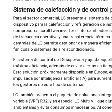
Sistema de calefacción y de control 
Para el sector comercial, LG presenta el sistema de ca
dispositivo para la calefacción y refrigeración de in
compresores scroll twin inverter e intercambiadores 
de frecuencia operativa y una transferencia térmica.
centrales de LG permite gestionar de manera eficien
fan coils o sistemas de aire acondicionado.
El sistema de control de LG supervisa y ajusta aque
máxima eficiencia, además de enviar alertas en tiem
Esta solución, próximamente disponible en Europa, 
impulsada por inteligencia artificial (IA) para aumenta
los gestores de este tipo de sistemas.
LG también presenta el paquete de soluciones integr
variable (VRF) R32, y en especial LG Multi V i, que a
ambientales y evita consumos innecesarios. Al conect