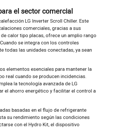
para el sector comercial
lefacción LG Inverter Scroll Chiller. Este
stalaciones comerciales, gracias a sus
de calor tipo placas, ofrece un amplio rango
 Cuando se integra con los controles
te todas las unidades conectadas, ya sean
llos elementos esenciales para mantener la
po real cuando se producen incidencias.
emplea la tecnología avanzada de LG
r el ahorro energético y facilitar el control a
adas basadas en el flujo de refrigerante
justa su rendimiento según las condiciones
arse con el Hydro Kit, el dispositivo