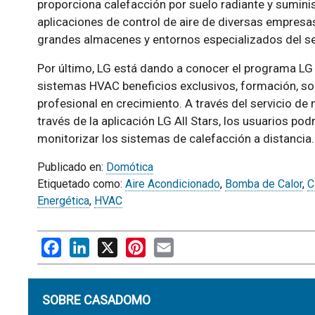
proporciona calefacción por suelo radiante y sumini
aplicaciones de control de aire de diversas empresas
grandes almacenes y entornos especializados del se
Por último, LG está dando a conocer el programa LG A
sistemas HVAC beneficios exclusivos, formación, so
profesional en crecimiento. A través del servicio d
través de la aplicación LG All Stars, los usuarios po
monitorizar los sistemas de calefacción a distancia.
Publicado en:
Domótica
Etiquetado como:
Aire Acondicionado
,
Bomba de Calor
,
C
Energética
,
HVAC
Facebook
LinkedIn
X
Pinterest
Email
SOBRE CASADOMO