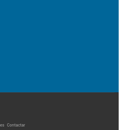
ies
Contactar