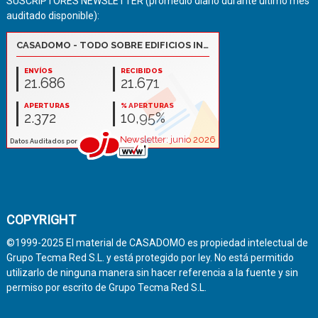
SUSCRIPTORES NEWSLETTER (promedio diario durante último mes
auditado disponible):
COPYRIGHT
©1999-2025 El material de CASADOMO es propiedad intelectual de
Grupo Tecma Red S.L. y está protegido por ley. No está permitido
utilizarlo de ninguna manera sin hacer referencia a la fuente y sin
permiso por escrito de Grupo Tecma Red S.L.