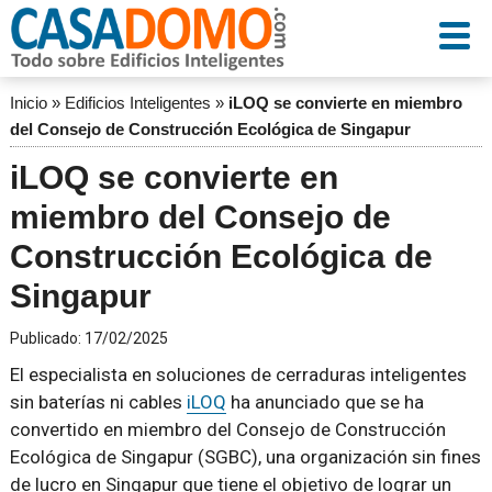
Inicio
»
Edificios Inteligentes
»
iLOQ se convierte en miembro
del Consejo de Construcción Ecológica de Singapur
iLOQ se convierte en
miembro del Consejo de
Construcción Ecológica de
Singapur
Publicado:
17/02/2025
El especialista en soluciones de cerraduras inteligentes
sin baterías ni cables
iLOQ
ha anunciado que se ha
convertido en miembro del Consejo de Construcción
Ecológica de Singapur (SGBC), una organización sin fines
de lucro en Singapur que tiene el objetivo de lograr un