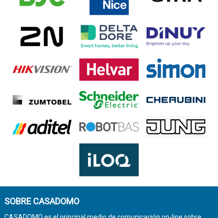
SOBRE CASADOMO
CASADOMO es el principal medio de comunicación on-line sobre