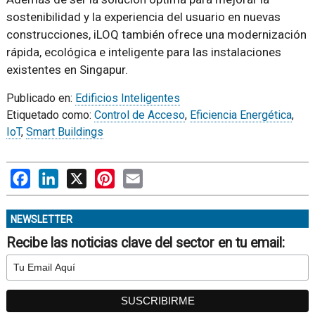
sostenibilidad y la experiencia del usuario en nuevas
construcciones, iLOQ también ofrece una modernización
rápida, ecológica e inteligente para las instalaciones
existentes en Singapur.
Publicado en:
Edificios Inteligentes
Etiquetado como:
Control de Acceso
,
Eficiencia Energética
,
IoT
,
Smart Buildings
Facebook
LinkedIn
X
Pinterest
Email
NEWSLETTER
Recibe las noticias clave del sector en tu email: