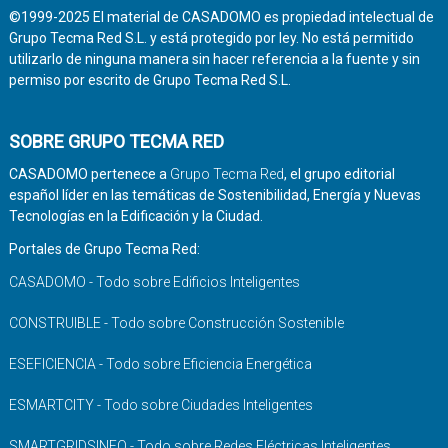
©1999-2025 El material de CASADOMO es propiedad intelectual de
Grupo Tecma Red S.L. y está protegido por ley. No está permitido
utilizarlo de ninguna manera sin hacer referencia a la fuente y sin
permiso por escrito de Grupo Tecma Red S.L.
SOBRE GRUPO TECMA RED
CASADOMO pertenece a
Grupo Tecma Red
, el grupo editorial
español líder en las temáticas de Sostenibilidad, Energía y Nuevas
Tecnologías en la Edificación y la Ciudad.
Portales de Grupo Tecma Red:
CASADOMO - Todo sobre Edificios Inteligentes
CONSTRUIBLE - Todo sobre Construcción Sostenible
ESEFICIENCIA - Todo sobre Eficiencia Energética
ESMARTCITY - Todo sobre Ciudades Inteligentes
SMARTGRIDSINFO - Todo sobre Redes Eléctricas Inteligentes