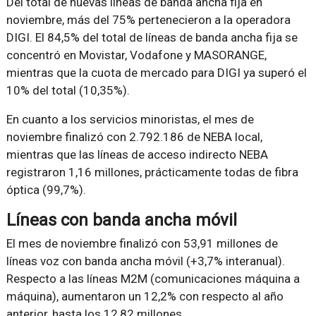
Del total de nuevas líneas de banda ancha fija en
noviembre, más del 75% pertenecieron a la operadora
DIGI. El 84,5% del total de líneas de banda ancha fija se
concentró en Movistar, Vodafone y MASORANGE,
mientras que la cuota de mercado para DIGI ya superó el
10% del total (10,35%).
En cuanto a los servicios minoristas, el mes de
noviembre finalizó con 2.792.186 de NEBA local,
mientras que las líneas de acceso indirecto NEBA
registraron 1,16 millones, prácticamente todas de fibra
óptica (99,7%).
Líneas con banda ancha móvil
El mes de noviembre finalizó con 53,91 millones de
líneas voz con banda ancha móvil (+3,7% interanual).
Respecto a las líneas M2M (comunicaciones máquina a
máquina), aumentaron un 12,2% con respecto al año
anterior, hasta los 12,82 millones.