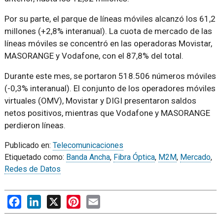
Por su parte, el parque de líneas móviles alcanzó los 61,2
millones (+2,8% interanual). La cuota de mercado de las
líneas móviles se concentró en las operadoras Movistar,
MASORANGE y Vodafone, con el 87,8% del total.
Durante este mes, se portaron 518.506 números móviles
(-0,3% interanual). El conjunto de los operadores móviles
virtuales (OMV), Movistar y DIGI presentaron saldos
netos positivos, mientras que Vodafone y MASORANGE
perdieron líneas.
Publicado en:
Telecomunicaciones
Etiquetado como:
Banda Ancha
,
Fibra Óptica
,
M2M
,
Mercado
,
Redes de Datos
Facebook
LinkedIn
X
Pinterest
Email