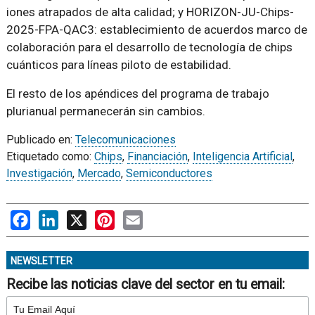
iones atrapados de alta calidad; y HORIZON-JU-Chips-
2025-FPA-QAC3: establecimiento de acuerdos marco de
colaboración para el desarrollo de tecnología de chips
cuánticos para líneas piloto de estabilidad.
El resto de los apéndices del programa de trabajo
plurianual permanecerán sin cambios.
Publicado en:
Telecomunicaciones
Etiquetado como:
Chips
,
Financiación
,
Inteligencia Artificial
,
Investigación
,
Mercado
,
Semiconductores
Facebook
LinkedIn
X
Pinterest
Email
NEWSLETTER
Recibe las noticias clave del sector en tu email: