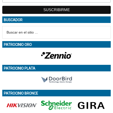
BUSCADOR
PATROCINIO ORO
PATROCINIO PLATA
PATROCINIO BRONCE