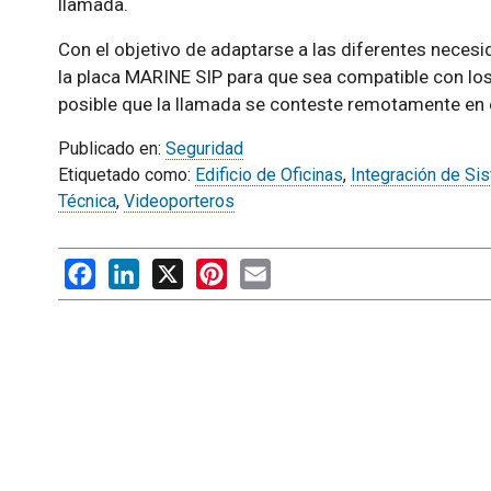
llamada.
Con el objetivo de adaptarse a las diferentes necesi
la placa MARINE SIP para que sea compatible con los
posible que la llamada se conteste remotamente en e
Publicado en:
Seguridad
Etiquetado como:
Edificio de Oficinas
,
Integración de Si
Técnica
,
Videoporteros
Facebook
LinkedIn
X
Pinterest
Email