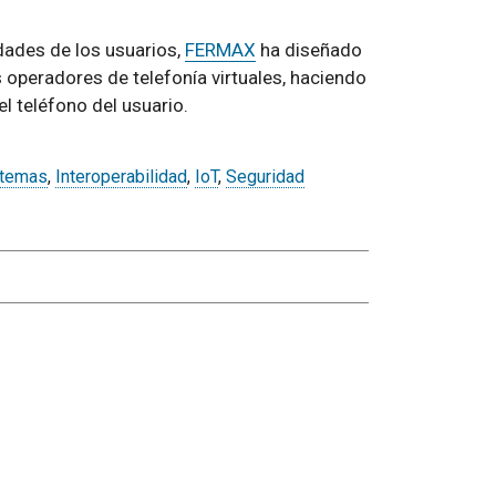
dades de los usuarios,
FERMAX
ha diseñado
 operadores de telefonía virtuales, haciendo
l teléfono del usuario.
stemas
,
Interoperabilidad
,
IoT
,
Seguridad