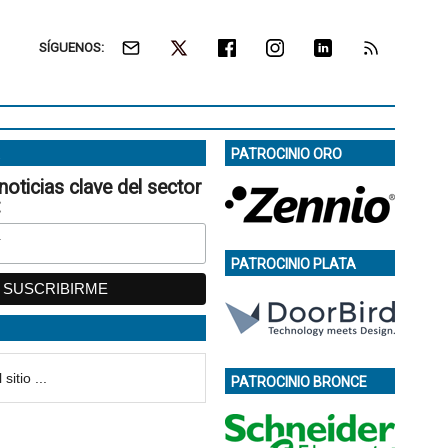
SÍGUENOS:
PATROCINIO ORO
noticias clave del sector
:
PATROCINIO PLATA
PATROCINIO BRONCE