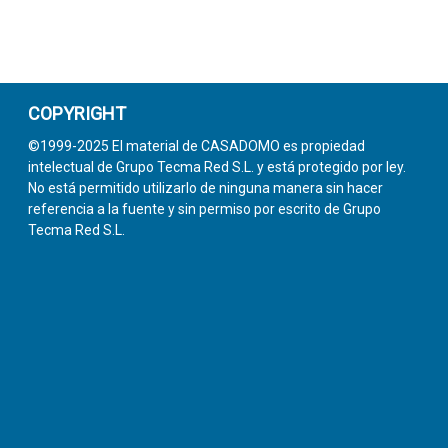
COPYRIGHT
©1999-2025 El material de CASADOMO es propiedad
intelectual de Grupo Tecma Red S.L. y está protegido por ley.
No está permitido utilizarlo de ninguna manera sin hacer
referencia a la fuente y sin permiso por escrito de Grupo
Tecma Red S.L.