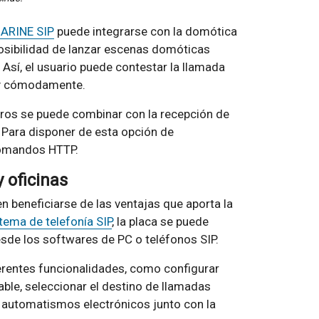
ARINE SIP
puede integrarse con la domótica
osibilidad de lanzar escenas domóticas
Así, el usuario puede contestar la llamada
 y cómodamente.
ros se puede combinar con la recepción de
Para disponer de esta opción de
comandos HTTP.
 oficinas
n beneficiarse de las ventajas que aporta la
tema de telefonía SIP
, la placa se puede
esde los softwares de PC o teléfonos SIP.
ferentes funcionalidades, como configurar
ble, seleccionar el destino de llamadas
 o automatismos electrónicos junto con la