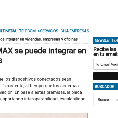
LTIMEDIA
TELECOM
>SERVICIOS
GUÍA EMPRESAS
 integrar en viviendas, empresas y oficinas
NEWSLETTER
AX se puede integrar en
Recibe las 
en tu email
s
 que los dispositivos conectados sean
T existente, al tiempo que los sistemas
BUSCADOR
lación. En base a estas premisas, la placa
 aportando interoperabilidad, escalabilidad