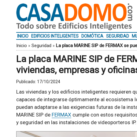
INICIO
EDIFICIOS INTELIGENTES
DOMÓTICA
SEGURIDAD
MU
Inicio
»
Seguridad
»
La placa MARINE SIP de FERMAX se puede
La placa MARINE SIP de FERM
viviendas, empresas y oficina
Publicado:
17/10/2024
Las viviendas y los edificios inteligentes requieren
capaces de integrarse óptimamente al ecosistema Io
puedan adaptarse a las exigencias futuras de la insta
MARINE SIP de
FERMAX
cumple con estos requisitos,
y seguridad en las instalaciones de videoporteros IP.