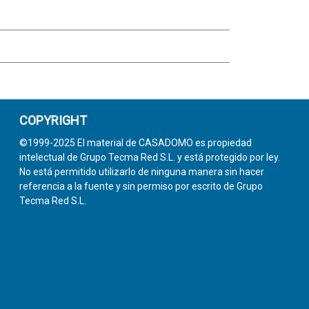
COPYRIGHT
©1999-2025 El material de CASADOMO es propiedad
intelectual de Grupo Tecma Red S.L. y está protegido por ley.
No está permitido utilizarlo de ninguna manera sin hacer
referencia a la fuente y sin permiso por escrito de Grupo
Tecma Red S.L.