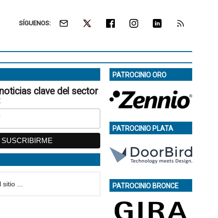
SÍGUENOS:
PATROCINIO ORO
noticias clave del sector
:
PATROCINIO PLATA
PATROCINIO BRONCE