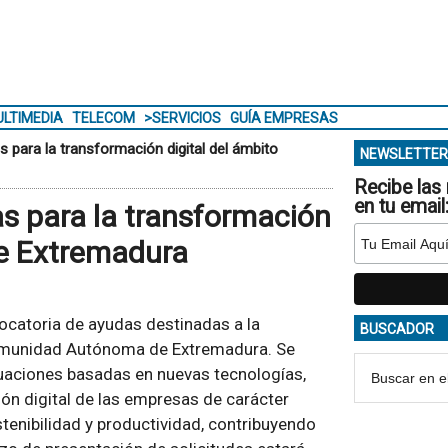
LTIMEDIA
TELECOM
>SERVICIOS
GUÍA EMPRESAS
 para la transformación digital del ámbito
NEWSLETTER
Recibe las 
en tu email
s para la transformación
 de Extremadura
ocatoria de ayudas destinadas a la
BUSCADOR
 Comunidad Autónoma de Extremadura. Se
uaciones basadas en nuevas tecnologías,
ión digital de las empresas de carácter
ostenibilidad y productividad, contribuyendo