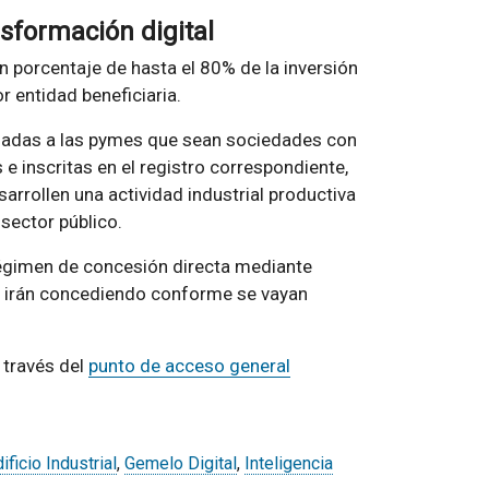
sformación digital
un porcentaje de hasta el 80% de la inversión
 entidad beneficiaria.
tinadas a las pymes que sean sociedades con
 e inscritas en el registro correspondiente,
arrollen una actividad industrial productiva
 sector público.
régimen de concesión directa mediante
 se irán concediendo conforme se vayan
 través del
punto de acceso general
ificio Industrial
,
Gemelo Digital
,
Inteligencia