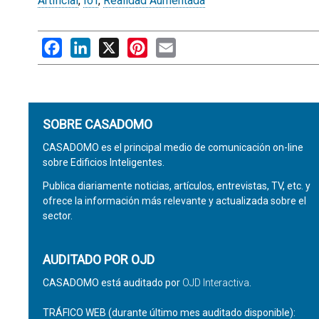
Artificial
,
IoT
,
Realidad Aumentada
Facebook
LinkedIn
X
Pinterest
Email
SOBRE CASADOMO
CASADOMO es el principal medio de comunicación on-line
sobre Edificios Inteligentes.
Publica diariamente noticias, artículos, entrevistas, TV, etc. y
ofrece la información más relevante y actualizada sobre el
sector.
AUDITADO POR OJD
CASADOMO está auditado por
OJD Interactiva
.
TRÁFICO WEB (durante último mes auditado disponible):