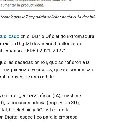
nologías IoT se podrán solicitar hasta el 14 de abril
publicado
en el Diario Oficial de Extremadura
mación Digital destinará 3 millones de
 Extremadura FEDER 2021-2027’.
ellas basadas en IoT, que se refieren a la
s, maquinaria o vehículos, que se comunican
ral a través de una red de
 inteligencia artificial (IA), machine
R), fabricación aditiva (impresión 3D),
ital, blockchain y 5G, así como la
n Digital específico para la empresa