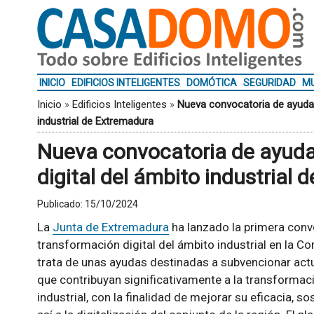
INICIO
EDIFICIOS INTELIGENTES
DOMÓTICA
SEGURIDAD
MU
Inicio
»
Edificios Inteligentes
»
Nueva convocatoria de ayudas
industrial de Extremadura
Nueva convocatoria de ayuda
digital del ámbito industrial
Publicado:
15/10/2024
La
Junta de Extremadura
ha lanzado la primera conv
transformación digital del ámbito industrial en la
trata de unas ayudas destinadas a subvencionar act
que contribuyan significativamente a la transformac
industrial, con la finalidad de mejorar su eficacia, s