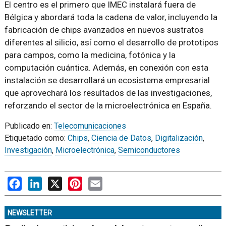
El centro es el primero que IMEC instalará fuera de
Bélgica y abordará toda la cadena de valor, incluyendo la
fabricación de chips avanzados en nuevos sustratos
diferentes al silicio, así como el desarrollo de prototipos
para campos, como la medicina, fotónica y la
computación cuántica. Además, en conexión con esta
instalación se desarrollará un ecosistema empresarial
que aprovechará los resultados de las investigaciones,
reforzando el sector de la microelectrónica en España.
Publicado en:
Telecomunicaciones
Etiquetado como:
Chips
,
Ciencia de Datos
,
Digitalización
,
Investigación
,
Microelectrónica
,
Semiconductores
Facebook
LinkedIn
X
Pinterest
Email
NEWSLETTER