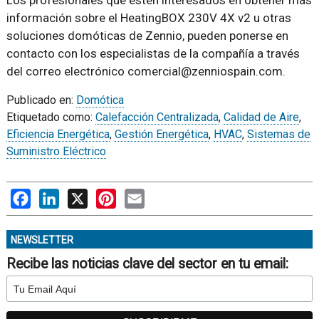
Los profesionales que estén interesados en obtener más
información sobre el HeatingBOX 230V 4X v2 u otras
soluciones domóticas de Zennio, pueden ponerse en
contacto con los especialistas de la compañía a través
del correo electrónico comercial@zenniospain.com.
Publicado en:
Domótica
Etiquetado como:
Calefacción Centralizada
,
Calidad de Aire
,
Eficiencia Energética
,
Gestión Energética
,
HVAC
,
Sistemas de
Suministro Eléctrico
Facebook
LinkedIn
X
Pinterest
Email
NEWSLETTER
Recibe las noticias clave del sector en tu email: