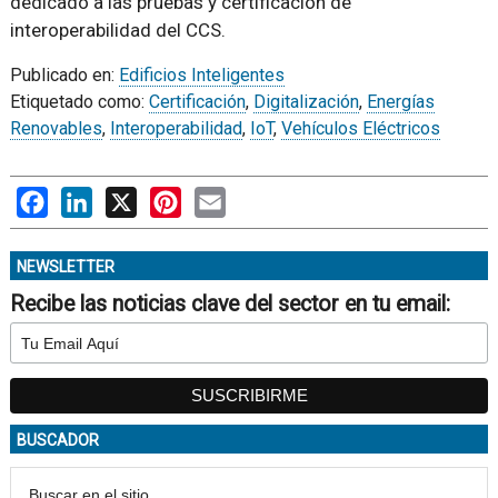
dedicado a las pruebas y certificación de
interoperabilidad del CCS.
Publicado en:
Edificios Inteligentes
Etiquetado como:
Certificación
,
Digitalización
,
Energías
Renovables
,
Interoperabilidad
,
IoT
,
Vehículos Eléctricos
Facebook
LinkedIn
X
Pinterest
Email
NEWSLETTER
Recibe las noticias clave del sector en tu email:
BUSCADOR