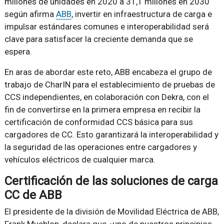
millones de unidades en 2020 a 31,1 millones en 2030
según afirma
ABB
, invertir en infraestructura de carga e
impulsar estándares comunes e interoperabilidad será
clave para satisfacer la creciente demanda que se
espera.
En aras de abordar este reto, ABB encabeza el grupo de
trabajo de CharIN para el establecimiento de pruebas de
CCS independientes, en colaboración con Dekra, con el
fin de convertirse en la primera empresa en recibir la
certificación de conformidad CCS básica para sus
cargadores de CC. Esto garantizará la interoperabilidad y
la seguridad de las operaciones entre cargadores y
vehículos eléctricos de cualquier marca.
Certificación de las soluciones de carga
CC de ABB
El presidente de la división de Movilidad Eléctrica de ABB,