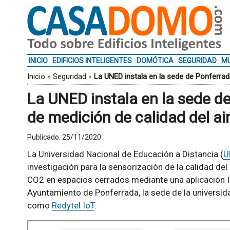
INICIO
EDIFICIOS INTELIGENTES
DOMÓTICA
SEGURIDAD
MU
Inicio
»
Seguridad
»
La UNED instala en la sede de Ponferrad
La UNED instala en la sede d
de medición de calidad del ai
Publicado:
25/11/2020
La Universidad Nacional de Educación a Distancia (
U
investigación para la sensorización de la calidad de
CO2 en espacios cerrados mediante una aplicación I
Ayuntamiento de Ponferrada, la sede de la universid
como
Redytel IoT
.