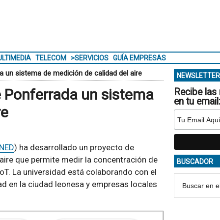
LTIMEDIA
TELECOM
>SERVICIOS
GUÍA EMPRESAS
a un sistema de medición de calidad del aire
NEWSLETTER
e Ponferrada un sistema
Recibe las 
en tu email
re
NED
) ha desarrollado un proyecto de
l aire que permite medir la concentración de
BUSCADOR
oT. La universidad está colaborando con el
ad en la ciudad leonesa y empresas locales