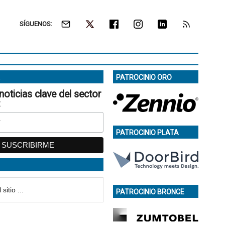
SÍGUENOS:
PATROCINIO ORO
noticias clave del sector
:
PATROCINIO PLATA
PATROCINIO BRONCE