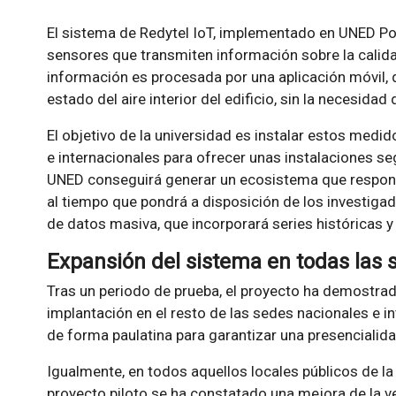
El sistema de Redytel IoT, implementado en UNED Po
sensores que transmiten información sobre la calida
información es procesada por una aplicación móvil, 
estado del aire interior del edificio, sin la necesidad 
El objetivo de la universidad es instalar estos med
e internacionales para ofrecer unas instalaciones se
UNED conseguirá generar un ecosistema que respon
al tiempo que pondrá a disposición de los investigad
de datos masiva, que incorporará series históricas y 
Expansión del sistema en todas las 
Tras un periodo de prueba, el proyecto ha demostrado 
implantación en el resto de las sedes nacionales e i
de forma paulatina para garantizar una presencialid
Igualmente, en todos aquellos locales públicos de la
proyecto piloto se ha constatado una mejora de la ven