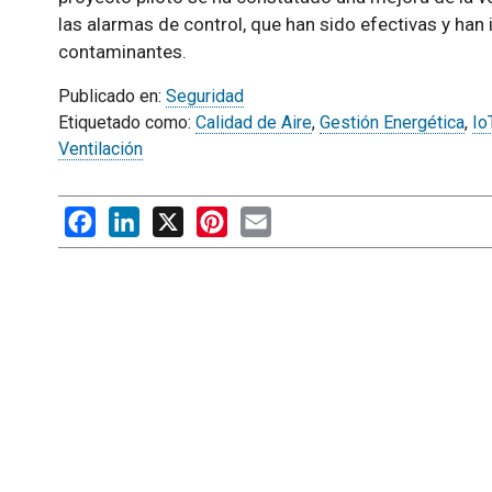
las alarmas de control, que han sido efectivas y han
contaminantes.
Publicado en:
Seguridad
Etiquetado como:
Calidad de Aire
,
Gestión Energética
,
Io
Ventilación
Facebook
LinkedIn
X
Pinterest
Email