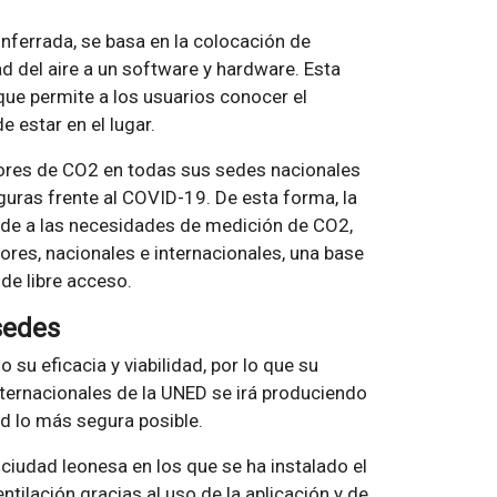
nferrada, se basa en la colocación de
d del aire a un software y hardware. Esta
que permite a los usuarios conocer el
de estar en el lugar.
idores de CO2 en todas sus sedes nacionales
guras frente al COVID-19. De esta forma, la
de a las necesidades de medición de CO2,
ores, nacionales e internacionales, una base
de libre acceso.
sedes
su eficacia y viabilidad, por lo que su
nternacionales de la UNED se irá produciendo
ad lo más segura posible.
 ciudad leonesa en los que se ha instalado el
tilación gracias al uso de la aplicación y de