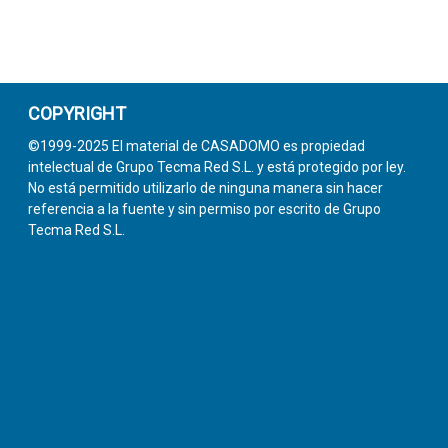
COPYRIGHT
©1999-2025 El material de CASADOMO es propiedad
intelectual de Grupo Tecma Red S.L. y está protegido por ley.
No está permitido utilizarlo de ninguna manera sin hacer
referencia a la fuente y sin permiso por escrito de Grupo
Tecma Red S.L.