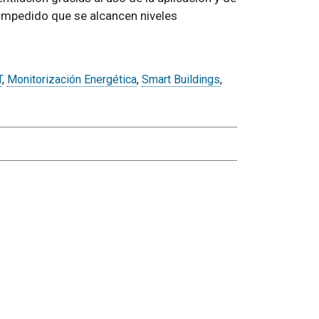
 impedido que se alcancen niveles
T
,
Monitorización Energética
,
Smart Buildings
,