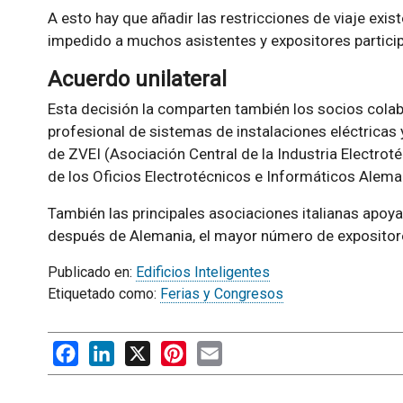
A esto hay que añadir las restricciones de viaje ex
impedido a muchos asistentes y expositores participa
Acuerdo unilateral
Esta decisión la comparten también los socios colabo
profesional de sistemas de instalaciones eléctricas 
de ZVEI (Asociación Central de la Industria Electroté
de los Oficios Electrotécnicos e Informáticos Alem
También las principales asociaciones italianas apoyan
después de Alemania, el mayor número de expositore
Publicado en:
Edificios Inteligentes
Etiquetado como:
Ferias y Congresos
Facebook
LinkedIn
X
Pinterest
Email