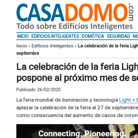
INICIO
EDIFICIOS INTELIGENTES
DOMÓTICA
SEGURIDAD
MU
Inicio
»
Edificios Inteligentes
»
La celebración de la feria Li
septiembre
La celebración de la feria Lig
pospone al próximo mes de s
Publicado:
26/02/2020
La feria mundial de iluminación y tecnología
Light + 
aplazar la celebración de la feria al 27 de septiembre
como consecuencia del aumento de casos de corona