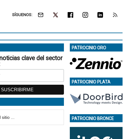
SÍGUENOS:
PATROCINIO ORO
noticias clave del sector
:
PATROCINIO PLATA
PATROCINIO BRONCE