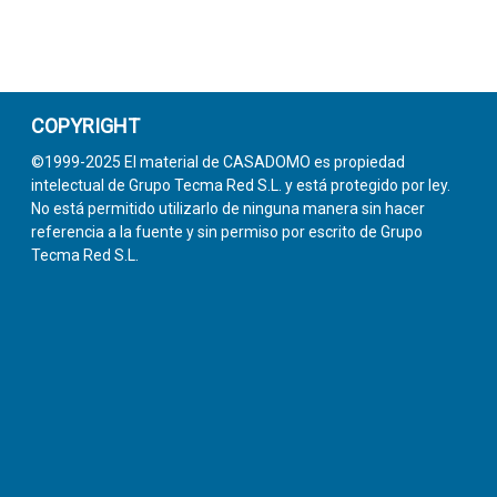
COPYRIGHT
©1999-2025 El material de CASADOMO es propiedad
intelectual de Grupo Tecma Red S.L. y está protegido por ley.
No está permitido utilizarlo de ninguna manera sin hacer
referencia a la fuente y sin permiso por escrito de Grupo
Tecma Red S.L.