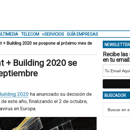
LTIMEDIA
TELECOM
>SERVICIOS
GUÍA EMPRESAS
ght + Building 2020 se pospone al próximo mes de
NEWSLETTER
Recibe las 
en tu email
ht + Building 2020 se
eptiembre
Building 2020
ha anunciado su decisión de
BUSCADOR
 de este año, finalizando el 2 de octubre,
virus en Europa.