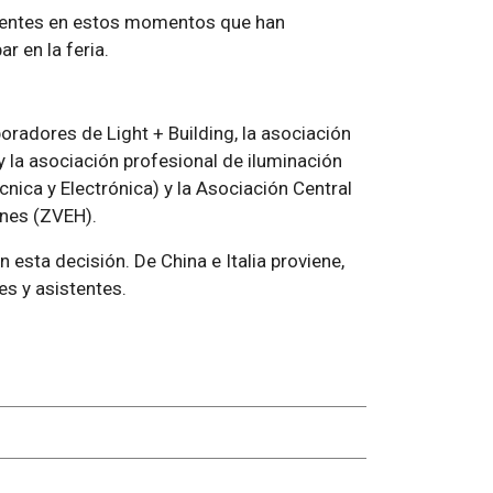
istentes en estos momentos que han
r en la feria.
radores de Light + Building, la asociación
y la asociación profesional de iluminación
cnica y Electrónica) y la Asociación Central
anes (ZVEH).
 esta decisión. De China e Italia proviene,
s y asistentes.