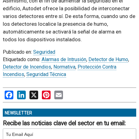
Asimismo, con el fin de aumentar la seguridad en el
edificio, Autodet ofrece la posibilidad de interconectar
varios detectores entre sí. De esta forma, cuando uno de
los detectores localice la presencia de humo,
automáticamente se activará la señal de alarma en
todos los dispositivos instalados.
Publicado en:
Seguridad
Etiquetado como:
Alarmas de Intrusión
,
Detector de Humo
,
Detector de Incendios
,
Normativa
,
Protección Contra
Incendios
,
Seguridad Técnica
Facebook
LinkedIn
X
Pinterest
Email
NEWSLETTER
Recibe las noticias clave del sector en tu email: