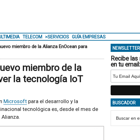
LTIMEDIA
TELECOM
>SERVICIOS
GUÍA EMPRESAS
 nuevo miembro de la Alianza EnOcean para
NEWSLETTER
Recibe las 
en tu email
 nuevo miembro de la
r la tecnología IoT
on
Microsoft
para el desarrollo y la
BUSCADOR
ltinacional tecnológica es, desde el mes de
 Alianza.