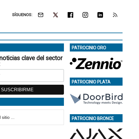
SÍGUENOS:
PATROCINIO ORO
noticias clave del sector
:
PATROCINIO PLATA
PATROCINIO BRONCE