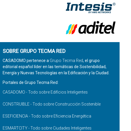
SOBRE GRUPO TECMA RED
CASADOMO pertenece a
Grupo Tecma Red
, el grupo
editorial español líder en las temáticas de Sostenibilidad,
Energía y Nuevas Tecnologías en la Edificación y la Ciudad.
Portales de Grupo Tecma Red:
CASADOMO - Todo sobre Edificios Inteligentes
CONSTRUIBLE - Todo sobre Construcción Sostenible
ESEFICIENCIA - Todo sobre Eficiencia Energética
ESMARTCITY - Todo sobre Ciudades Inteligentes