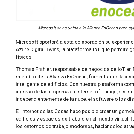
Microsoft se ha unido a la Alianza EnOcean para ayuda
Microsoft aportará a esta colaboración su experiencia
Azure Digital Twins, la plataforma IoT que permite 
físicos.
Thomas Frahler, responsable de negocios de IoT e
miembro de la Alianza EnOcean, fomentamos la innova
inteligente de edificios. Con nuestra plataforma co
ingreso de las empresas a Internet of Things, sin i
independientemente de la nube, el software o los dis
El Internet de las Cosas hace posible crear un gemelo
edificios y espacios de trabajo en el mundo virtual, 
los entornos de trabajo modernos, haciéndolos atrac