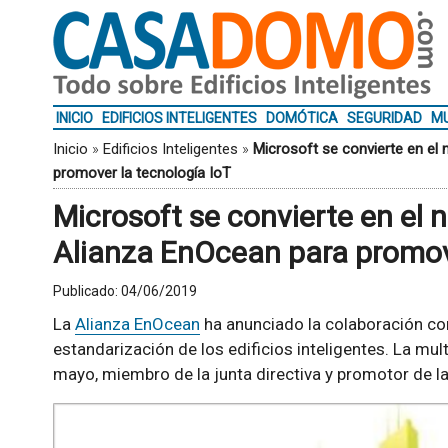
INICIO
EDIFICIOS INTELIGENTES
DOMÓTICA
SEGURIDAD
MU
Inicio
»
Edificios Inteligentes
»
Microsoft se convierte en el
promover la tecnología IoT
Microsoft se convierte en el
Alianza EnOcean para promove
Publicado:
04/06/2019
La
Alianza EnOcean
ha anunciado la colaboración c
estandarización de los edificios inteligentes. La mu
mayo, miembro de la junta directiva y promotor de la