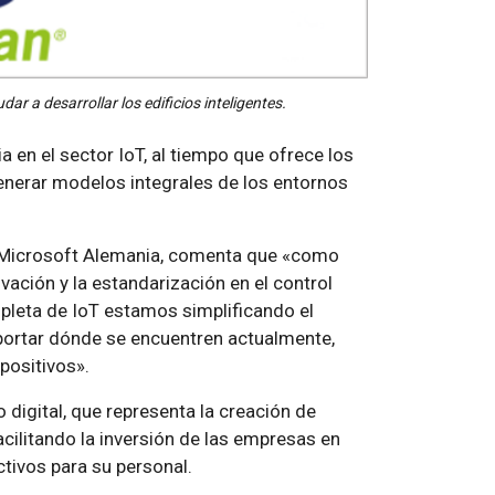
r a desarrollar los edificios inteligentes.
 en el sector IoT, al tiempo que ofrece los
generar modelos integrales de los entornos
n Microsoft Alemania, comenta que «como
ción y la estandarización en el control
mpleta de IoT estamos simplificando el
mportar dónde se encuentren actualmente,
positivos».
 digital, que representa la creación de
facilitando la inversión de las empresas en
tivos para su personal.