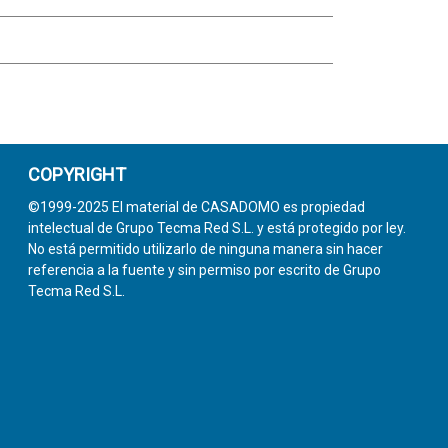
COPYRIGHT
©1999-2025 El material de CASADOMO es propiedad
intelectual de Grupo Tecma Red S.L. y está protegido por ley.
No está permitido utilizarlo de ninguna manera sin hacer
referencia a la fuente y sin permiso por escrito de Grupo
Tecma Red S.L.