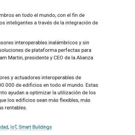
ros en todo el mundo, con el fin de
os inteligentes a través de la integración de
ores interoperables inalámbricos y sin
soluciones de plataforma perfectas para
ham Martin, presidente y CEO de la Alianza
res y actuadores interoperables de
0.000 de edificios en todo el mundo. Estas
nto ayudan a optimizar la utilización de los
que los edificios sean más flexibles, más
ás rentables.
idad
,
IoT
,
Smart Buildings