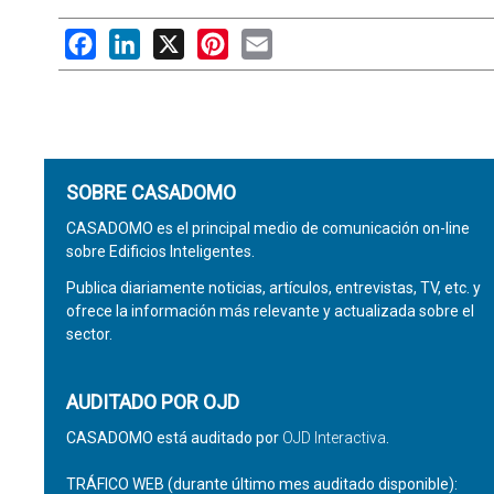
Facebook
LinkedIn
X
Pinterest
Email
SOBRE CASADOMO
CASADOMO es el principal medio de comunicación on-line
sobre Edificios Inteligentes.
Publica diariamente noticias, artículos, entrevistas, TV, etc. y
ofrece la información más relevante y actualizada sobre el
sector.
AUDITADO POR OJD
CASADOMO está auditado por
OJD Interactiva
.
TRÁFICO WEB (durante último mes auditado disponible):