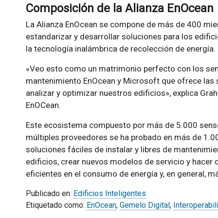
Composición de la Alianza EnOcean
La Alianza EnOcean se compone de más de 400 miemb
estandarizar y desarrollar soluciones para los edifici
la tecnología inalámbrica de recolección de energía.
«Veo esto como un matrimonio perfecto con los sens
mantenimiento EnOcean y Microsoft que ofrece las 
analizar y optimizar nuestros edificios», explica Gra
EnOCean.
Este ecosistema compuesto por más de 5.000 senso
múltiples proveedores se ha probado en más de 1.00
soluciones fáciles de instalar y libres de mantenimie
edificios, crear nuevos modelos de servicio y hacer 
eficientes en el consumo de energía y, en general, m
Publicado en:
Edificios Inteligentes
Etiquetado como:
EnOcean
,
Gemelo Digital
,
Interoperabil