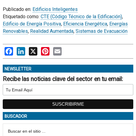
Publicado en:
Edificios Inteligentes
Etiquetado como:
CTE (Código Técnico de la Edificación)
,
Edificio de Energía Positiva
,
Eficiencia Energética
,
Energías
Renovables
,
Realidad Aumentada
,
Sistemas de Evacuación
Facebook
LinkedIn
X
Pinterest
Email
NEWSLETTER
Recibe las noticias clave del sector en tu email:
BUSCADOR