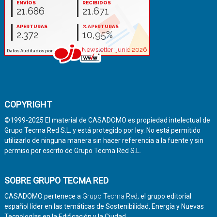
COPYRIGHT
©1999-2025 El material de CASADOMO es propiedad intelectual de
Grupo Tecma Red S.L. y está protegido por ley. No está permitido
utilizarlo de ninguna manera sin hacer referencia a la fuente y sin
permiso por escrito de Grupo Tecma Red S.L.
SOBRE GRUPO TECMA RED
CASADOMO pertenece a
Grupo Tecma Red
, el grupo editorial
español líder en las temáticas de Sostenibilidad, Energía y Nuevas
Tecnologías en la Edificación y la Ciudad.