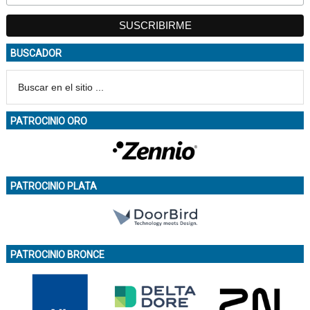
BUSCADOR
PATROCINIO ORO
PATROCINIO PLATA
PATROCINIO BRONCE