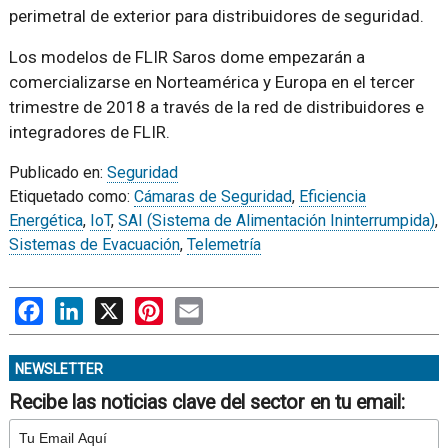
perimetral de exterior para distribuidores de seguridad.
Los modelos de FLIR Saros dome empezarán a
comercializarse en Norteamérica y Europa en el tercer
trimestre de 2018 a través de la red de distribuidores e
integradores de FLIR.
Publicado en:
Seguridad
Etiquetado como:
Cámaras de Seguridad
,
Eficiencia
Energética
,
IoT
,
SAI (Sistema de Alimentación Ininterrumpida)
,
Sistemas de Evacuación
,
Telemetría
Facebook
LinkedIn
X
Pinterest
Email
NEWSLETTER
Recibe las noticias clave del sector en tu email: