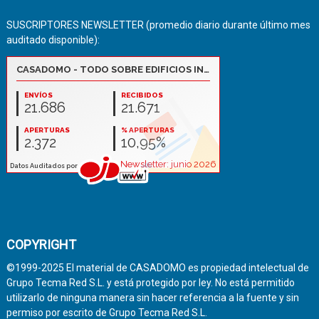
SUSCRIPTORES NEWSLETTER (promedio diario durante último mes
auditado disponible):
COPYRIGHT
©1999-2025 El material de CASADOMO es propiedad intelectual de
Grupo Tecma Red S.L. y está protegido por ley. No está permitido
utilizarlo de ninguna manera sin hacer referencia a la fuente y sin
permiso por escrito de Grupo Tecma Red S.L.