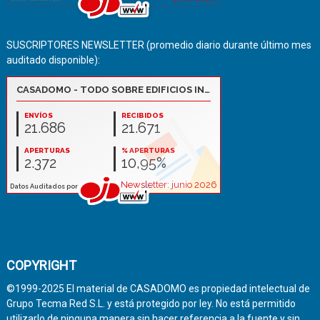
SUSCRIPTORES NEWSLETTER (promedio diario durante último mes
auditado disponible):
COPYRIGHT
©1999-2025 El material de CASADOMO es propiedad intelectual de
Grupo Tecma Red S.L. y está protegido por ley. No está permitido
utilizarlo de ninguna manera sin hacer referencia a la fuente y sin