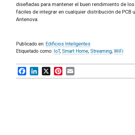
diseñadas para mantener el buen rendimiento de los
fáciles de integrar en cualquier distribución de PCB
Antenova.
Publicado en:
Edificios Inteligentes
Etiquetado como:
IoT
,
Smart Home
,
Streaming
,
WiFi
Facebook
LinkedIn
X
Pinterest
Email