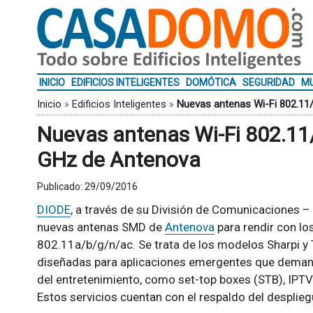
INICIO
EDIFICIOS INTELIGENTES
DOMÓTICA
SEGURIDAD
MU
Inicio
»
Edificios Inteligentes
»
Nuevas antenas Wi-Fi 802.11
Nuevas antenas Wi-Fi 802.11/
GHz de Antenova
Publicado:
29/09/2016
DIODE
, a través de su División de Comunicaciones – 
nuevas antenas SMD de
Antenova
para rendir con lo
802.11a/b/g/n/ac. Se trata de los modelos Sharpi y
diseñadas para aplicaciones emergentes que deman
del entretenimiento, como set-top boxes (STB), IPTV
Estos servicios cuentan con el respaldo del desplieg