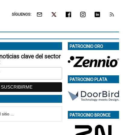
SÍGUENOS:
PATROCINIO ORO
noticias clave del sector
:
PATROCINIO PLATA
PATROCINIO BRONCE