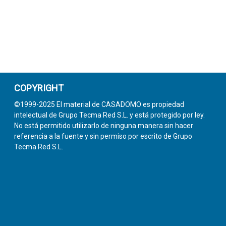
COPYRIGHT
©1999-2025 El material de CASADOMO es propiedad
intelectual de Grupo Tecma Red S.L. y está protegido por ley.
No está permitido utilizarlo de ninguna manera sin hacer
referencia a la fuente y sin permiso por escrito de Grupo
Tecma Red S.L.