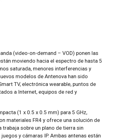
emanda (video-on-demand – VOD) ponen las
 están moviendo hacia el espectro de hasta 5
nos saturada, menores interferencias y
 nuevos modelos de Antenova han sido
mart TV, electrónica wearable, puntos de
tados a Internet, equipos de red y
pacta (1 x 0.5 x 0.5 mm) para 5 GHz,
n materiales FR4 y ofrece una solución de
 trabaja sobre un plano de tierra sin
 de juegos y cámaras IP. Ambas antenas están