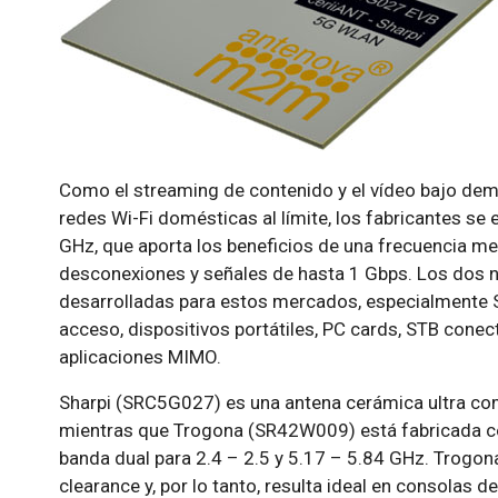
Como el streaming de contenido y el vídeo bajo d
redes Wi-Fi domésticas al límite, los fabricantes se
GHz, que aporta los beneficios de una frecuencia me
desconexiones y señales de hasta 1 Gbps. Los dos
desarrolladas para estos mercados, especialmente S
acceso, dispositivos portátiles, PC cards, STB conec
aplicaciones MIMO.
Sharpi (SRC5G027) es una antena cerámica ultra com
mientras que Trogona (SR42W009) está fabricada co
banda dual para 2.4 – 2.5 y 5.17 – 5.84 GHz. Trogona
clearance y, por lo tanto, resulta ideal en consolas