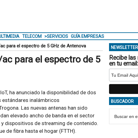
LTIMEDIA
TELECOM
>SERVICIOS
GUÍA EMPRESAS
/ac para el espectro de 5 GHz de Antenova
NEWSLETTER
ac para el espectro de 5
Recibe las 
en tu email
IoT, ha anunciado la disponibilidad de dos
s estándares inalámbricos
BUSCADOR
 Trogona. Las nuevas antenas han sido
dan elevado ancho de banda en el sector
 y dispositivos de streaming de contenido.
ue de fibra hasta el hogar (FTTH).