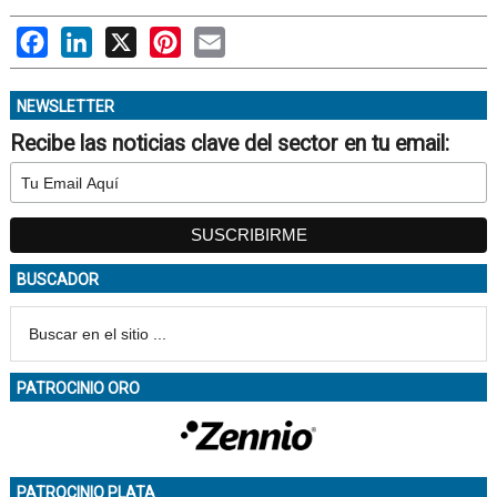
Facebook
LinkedIn
X
Pinterest
Email
NEWSLETTER
Recibe las noticias clave del sector en tu email:
BUSCADOR
PATROCINIO ORO
PATROCINIO PLATA