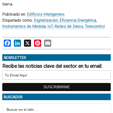
tierra.
Publicado en:
Edificios Inteligentes
Etiquetado como:
Digitalización
,
Eficiencia Energética
,
Instrumentos de Medida
,
IoT
,
Redes de Datos
,
Telecontrol
Facebook
LinkedIn
X
Pinterest
Email
NEWSLETTER
Recibe las noticias clave del sector en tu email:
BUSCADOR