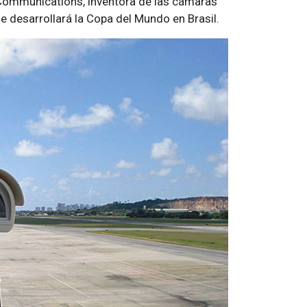
 Communications, inventora de las cámaras
se desarrollará la Copa del Mundo en Brasil.