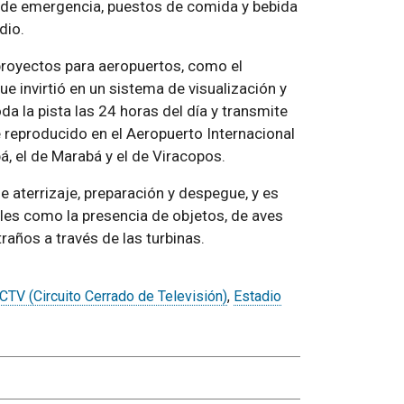
das de emergencia, puestos de comida y bebida
dio.
royectos para aeropuertos, como el
e invirtió en un sistema de visualización y
a la pista las 24 horas del día y transmite
 reproducido en el Aeropuerto Internacional
á, el de Marabá y el de Viracopos.
e aterrizaje, preparación y despegue, y es
tales como la presencia de objetos, de aves
traños a través de las turbinas.
CTV (Circuito Cerrado de Televisión)
,
Estadio