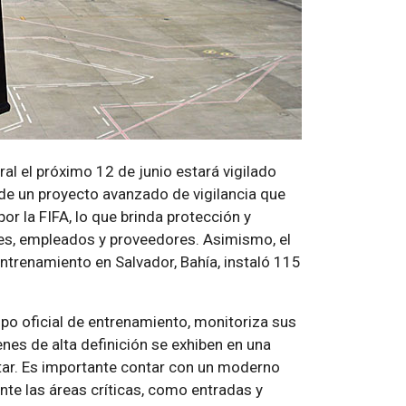
ral el próximo 12 de junio estará vigilado
 de un proyecto avanzado de vigilancia que
r la FIFA, lo que brinda protección y
ntes, empleados y proveedores. Asimismo, el
ntrenamiento en Salvador, Bahía, instaló 115
po oficial de entrenamiento, monitoriza sus
es de alta definición se exhiben en una
litar. Es importante contar con un moderno
te las áreas críticas, como entradas y