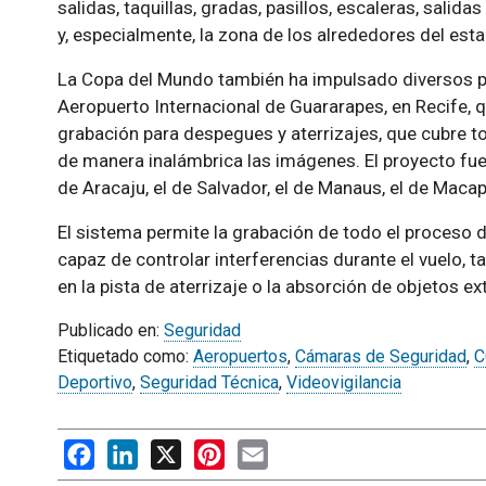
salidas, taquillas, gradas, pasillos, escaleras, sali
y, especialmente, la zona de los alrededores del esta
La Copa del Mundo también ha impulsado diversos p
Aeropuerto Internacional de Guararapes, en Recife, qu
grabación para despegues y aterrizajes, que cubre tod
de manera inalámbrica las imágenes. El proyecto fue
de Aracaju, el de Salvador, el de Manaus, el de Macap
El sistema permite la grabación de todo el proceso d
capaz de controlar interferencias durante el vuelo, 
en la pista de aterrizaje o la absorción de objetos ex
Publicado en:
Seguridad
Etiquetado como:
Aeropuertos
,
Cámaras de Seguridad
,
C
Deportivo
,
Seguridad Técnica
,
Videovigilancia
Facebook
LinkedIn
X
Pinterest
Email