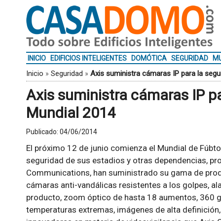
INICIO
EDIFICIOS INTELIGENTES
DOMÓTICA
SEGURIDAD
MU
Inicio
»
Seguridad
»
Axis suministra cámaras IP para la segu
Axis suministra cámaras IP pa
Mundial 2014
Publicado:
04/06/2014
El próximo 12 de junio comienza el Mundial de Fúbtol 
seguridad de sus estadios y otras dependencias, pr
Communications, han suministrado su gama de prod
cámaras anti-vandálicas resistentes a los golpes, al
producto, zoom óptico de hasta 18 aumentos, 360 gra
temperaturas extremas, imágenes de alta definición,