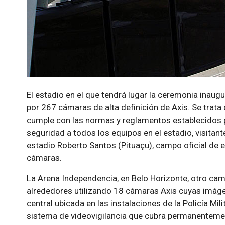
El estadio en el que tendrá lugar la ceremonia inaugu
por 267 cámaras de alta definición de Axis. Se trata
cumple con las normas y reglamentos establecidos po
seguridad a todos los equipos en el estadio, visita
estadio Roberto Santos (Pituaçu), campo oficial de e
cámaras.
La Arena Independencia, en Belo Horizonte, otro cam
alrededores utilizando 18 cámaras Axis cuyas imágen
central ubicada en las instalaciones de la Policía Mi
sistema de videovigilancia que cubra permanentemen