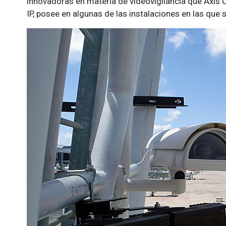
innovadoras en materia de videovigilancia que Axis
IP, posee en algunas de las instalaciones en las que 