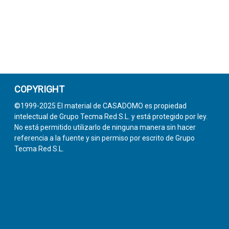
COPYRIGHT
©1999-2025 El material de CASADOMO es propiedad
intelectual de Grupo Tecma Red S.L. y está protegido por ley.
No está permitido utilizarlo de ninguna manera sin hacer
referencia a la fuente y sin permiso por escrito de Grupo
Tecma Red S.L.