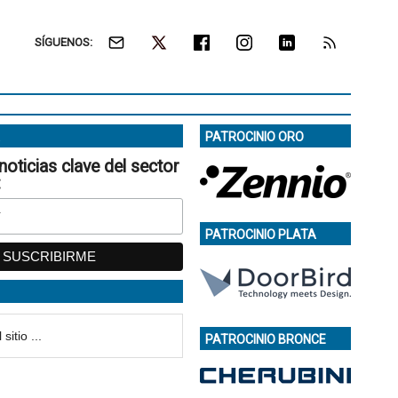
SÍGUENOS:
PATROCINIO ORO
noticias clave del sector
:
PATROCINIO PLATA
PATROCINIO BRONCE