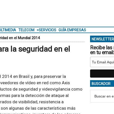
LTIMEDIA
TELECOM
>SERVICIOS
GUÍA EMPRESAS
ridad en el Mundial 2014
NEWSLETTER
ra la seguridad en el
Recibe las 
en tu email
2014 en Brasil y, para preservar la
oveedores de vídeo en red como Axis
BUSCADOR
uctos de seguridad y videovigilancia como
armas para la detección de ataque al
dos de visibilidad, resistencia a
 son algunas de las características más